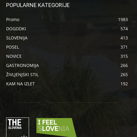
POPULARNE KATEGORIJE
Promo
1983
DOGODKI
574
SLOVENIJA
413
POSEL
371
NOVICE
315
GASTRONOMIJA
266
ŽIVLJENJSKI STIL
265
KAM NA IZLET
192