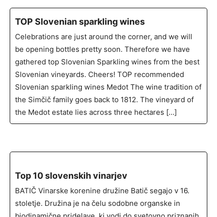
TOP Slovenian sparkling wines
Celebrations are just around the corner, and we will
be opening bottles pretty soon. Therefore we have
gathered top Slovenian Sparkling wines from the best
Slovenian vineyards. Cheers! TOP recommended
Slovenian sparkling wines Medot The wine tradition of
the Simčič family goes back to 1812. The vineyard of
the Medot estate lies across three hectares […]
Top 10 slovenskih vinarjev
BATIČ Vinarske korenine družine Batič segajo v 16.
stoletje. Družina je na čelu sodobne organske in
biodinamične pridelave, ki vodi do svetovno priznanih