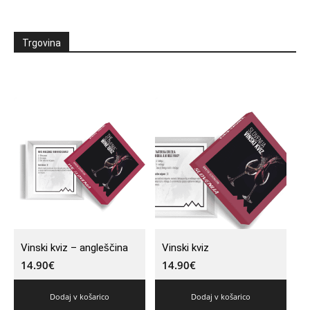
Trgovina
Vinski kviz – angleščina
Vinski kviz
14.90
€
14.90
€
Dodaj v košarico
Dodaj v košarico