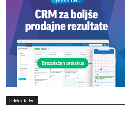
Izdelek tedna