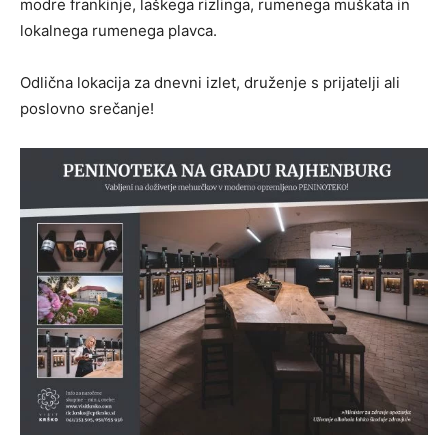
modre frankinje, laškega rizlinga, rumenega muškata in
lokalnega rumenega plavca.
Odlična lokacija za dnevni izlet, druženje s prijatelji ali
poslovno srečanje!