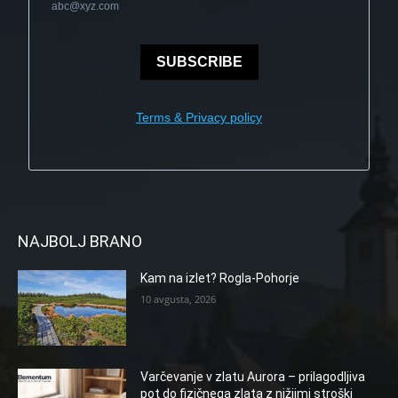
abc@xyz.com
SUBSCRIBE
Terms & Privacy policy
NAJBOLJ BRANO
Kam na izlet? Rogla-Pohorje
10 avgusta, 2026
Varčevanje v zlatu Aurora – prilagodljiva
pot do fizičnega zlata z nižjimi stroški