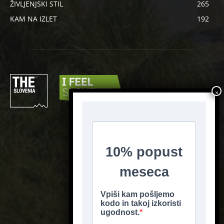
ŽIVLJENJSKI STIL
265
KAM NA IZLET
192
SLEDI NAM