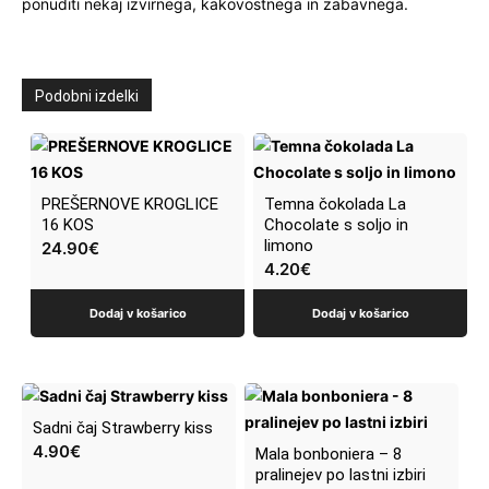
ponuditi nekaj izvirnega, kakovostnega in zabavnega.
Podobni izdelki
PREŠERNOVE KROGLICE
Temna čokolada La
16 KOS
Chocolate s soljo in
limono
24.90
€
4.20
€
Dodaj v košarico
Dodaj v košarico
Sadni čaj Strawberry kiss
4.90
€
Mala bonboniera – 8
pralinejev po lastni izbiri