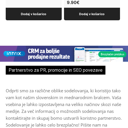
9.90
€
Dodaj v košarico
Dodaj v košarico
Partnerstvo za PR, promocije in SEO povezave
Odprti smo za različne oblike sodelovanja, ki koristijo tako
vam kot našim slovenskim in mednarodnim bralcem. Vaša
vsebina je lahko izpostavljena na veliko načinov skozi naše
medije. Za več informacij o možnostih sodelovanja nas
kontaktirajte in skupaj bomo ustvarili koristno partnerstvo.
Sodelovanje je lahko celo brezplačno! Pišite nam na