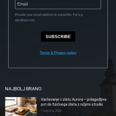
Provide your email address to subscribe. For e.g
abc@xyz.com
SUBSCRIBE
Terms & Privacy policy
NAJBOLJ BRANO
Varčevanje v zlatu Aurora – prilagodljiva
pot do fizičnega zlata z nižjimi stroški
7 avgusta, 2026