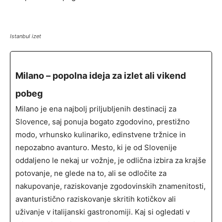
Istanbul izet
Milano – popolna ideja za izlet ali vikend
pobeg
Milano je ena najbolj priljubljenih destinacij za
Slovence, saj ponuja bogato zgodovino, prestižno
modo, vrhunsko kulinariko, edinstvene tržnice in
nepozabno avanturo. Mesto, ki je od Slovenije
oddaljeno le nekaj ur vožnje, je odlična izbira za krajše
potovanje, ne glede na to, ali se odločite za
nakupovanje, raziskovanje zgodovinskih znamenitosti,
avanturistično raziskovanje skritih kotičkov ali
uživanje v italijanski gastronomiji. Kaj si ogledati v