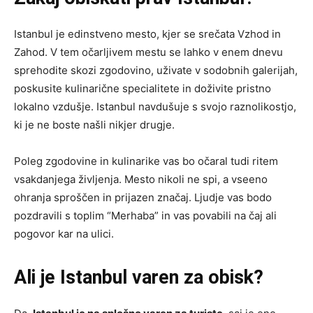
Istanbul je edinstveno mesto, kjer se srečata Vzhod in
Zahod. V tem očarljivem mestu se lahko v enem dnevu
sprehodite skozi zgodovino, uživate v sodobnih galerijah,
poskusite kulinarične specialitete in doživite pristno
lokalno vzdušje. Istanbul navdušuje s svojo raznolikostjo,
ki je ne boste našli nikjer drugje.
Poleg zgodovine in kulinarike vas bo očaral tudi ritem
vsakdanjega življenja. Mesto nikoli ne spi, a vseeno
ohranja sproščen in prijazen značaj. Ljudje vas bodo
pozdravili s toplim “Merhaba” in vas povabili na čaj ali
pogovor kar na ulici.
Ali je Istanbul varen za obisk?