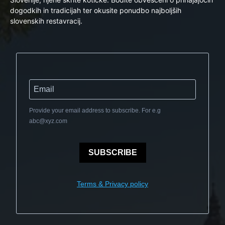
dogodkih in tradicijah ter okusite ponudbo najboljših
slovenskih restavracij.
Provide your email address to subscribe. For e.g
abc@xyz.com
SUBSCRIBE
Terms & Privacy policy