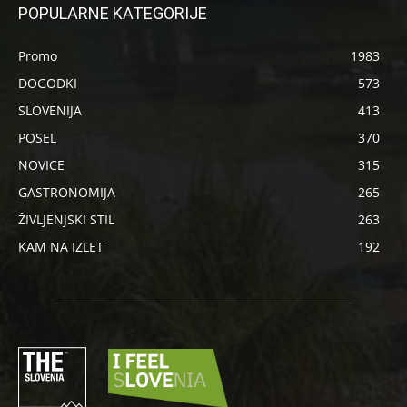
POPULARNE KATEGORIJE
Promo
1983
DOGODKI
573
SLOVENIJA
413
POSEL
370
NOVICE
315
GASTRONOMIJA
265
ŽIVLJENJSKI STIL
263
KAM NA IZLET
192