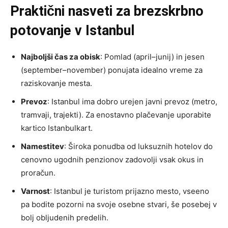
Praktični nasveti za brezskrbno
potovanje v Istanbul
Najboljši čas za obisk
: Pomlad (april–junij) in jesen
(september–november) ponujata idealno vreme za
raziskovanje mesta.
Prevoz
: Istanbul ima dobro urejen javni prevoz (metro,
tramvaji, trajekti). Za enostavno plačevanje uporabite
kartico Istanbulkart.
Namestitev
: Široka ponudba od luksuznih hotelov do
cenovno ugodnih penzionov zadovolji vsak okus in
proračun.
Varnost
: Istanbul je turistom prijazno mesto, vseeno
pa bodite pozorni na svoje osebne stvari, še posebej v
bolj obljudenih predelih.