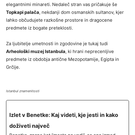
elegantnimi minareti. Nedaleč stran vas pričakuje še
Topkapi palača
, nekdanji dom osmanskih sultanov, kjer
lahko občudujete razkošne prostore in dragocene
predmete iz bogate preteklosti.
Za ljubitelje umetnosti in zgodovine je tukaj tudi
Arheološki muzej Istanbula
, ki hrani neprecenljive
predmete iz obdobja antične Mezopotamije, Egipta in
Grčije.
Istanbul znamenitosti
Izlet v Benetke: Kaj videti, kje jesti in kako
doživeti največ