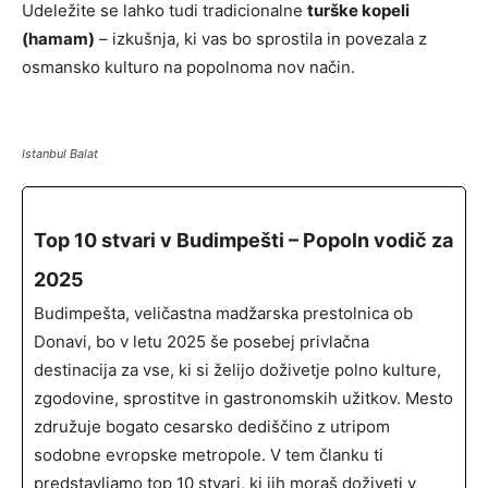
Udeležite se lahko tudi tradicionalne
turške kopeli
(hamam)
– izkušnja, ki vas bo sprostila in povezala z
osmansko kulturo na popolnoma nov način.
Istanbul Balat
Top 10 stvari v Budimpešti – Popoln vodič za
2025
Budimpešta, veličastna madžarska prestolnica ob
Donavi, bo v letu 2025 še posebej privlačna
destinacija za vse, ki si želijo doživetje polno kulture,
zgodovine, sprostitve in gastronomskih užitkov. Mesto
združuje bogato cesarsko dediščino z utripom
sodobne evropske metropole. V tem članku ti
predstavljamo top 10 stvari, ki jih moraš doživeti v