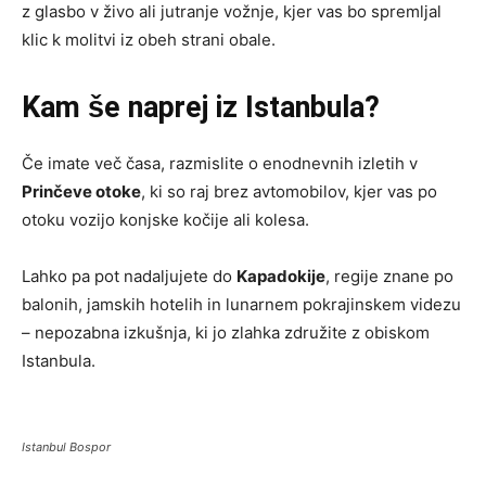
z glasbo v živo ali jutranje vožnje, kjer vas bo spremljal
klic k molitvi iz obeh strani obale.
Kam še naprej iz Istanbula?
Če imate več časa, razmislite o enodnevnih izletih v
Prinčeve otoke
, ki so raj brez avtomobilov, kjer vas po
otoku vozijo konjske kočije ali kolesa.
Lahko pa pot nadaljujete do
Kapadokije
, regije znane po
balonih, jamskih hotelih in lunarnem pokrajinskem videzu
– nepozabna izkušnja, ki jo zlahka združite z obiskom
Istanbula.
Istanbul Bospor