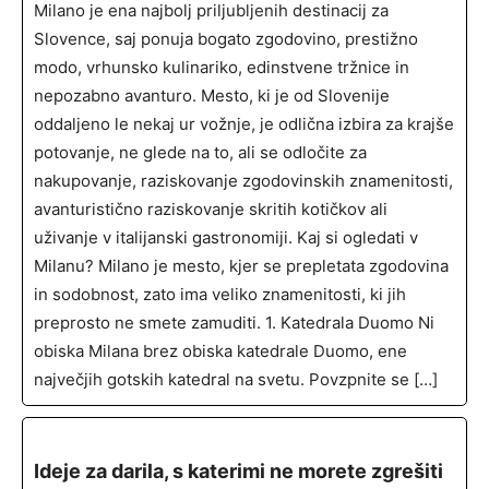
Milano je ena najbolj priljubljenih destinacij za
Slovence, saj ponuja bogato zgodovino, prestižno
modo, vrhunsko kulinariko, edinstvene tržnice in
nepozabno avanturo. Mesto, ki je od Slovenije
oddaljeno le nekaj ur vožnje, je odlična izbira za krajše
potovanje, ne glede na to, ali se odločite za
nakupovanje, raziskovanje zgodovinskih znamenitosti,
avanturistično raziskovanje skritih kotičkov ali
uživanje v italijanski gastronomiji. Kaj si ogledati v
Milanu? Milano je mesto, kjer se prepletata zgodovina
in sodobnost, zato ima veliko znamenitosti, ki jih
preprosto ne smete zamuditi. 1. Katedrala Duomo Ni
obiska Milana brez obiska katedrale Duomo, ene
največjih gotskih katedral na svetu. Povzpnite se […]
Ideje za darila, s katerimi ne morete zgrešiti