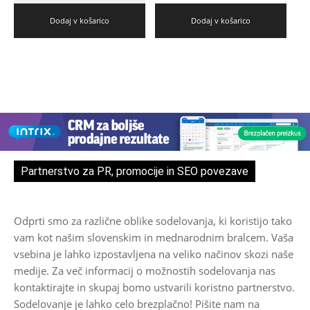
Dodaj v košarico
Dodaj v košarico
Partnerstvo za PR, promocije in SEO povezave
Odprti smo za različne oblike sodelovanja, ki koristijo tako
vam kot našim slovenskim in mednarodnim bralcem. Vaša
vsebina je lahko izpostavljena na veliko načinov skozi naše
medije. Za več informacij o možnostih sodelovanja nas
kontaktirajte in skupaj bomo ustvarili koristno partnerstvo.
Sodelovanje je lahko celo brezplačno! Pišite nam na