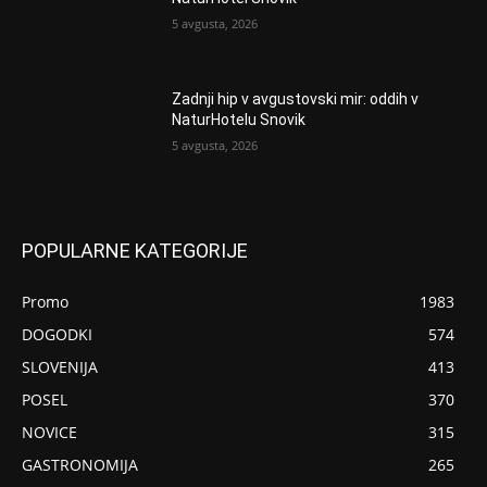
5 avgusta, 2026
Zadnji hip v avgustovski mir: oddih v
NaturHotelu Snovik
5 avgusta, 2026
POPULARNE KATEGORIJE
Promo
1983
DOGODKI
574
SLOVENIJA
413
POSEL
370
NOVICE
315
GASTRONOMIJA
265