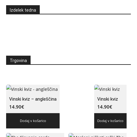
Izdelek tedna
Trgovina
Vinski kviz – angleščina
Vinski kviz
14.90
€
14.90
€
Dodaj v košarico
Dodaj v košarico