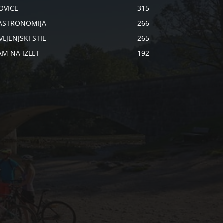
OVICE
315
ASTRONOMIJA
266
VLJENJSKI STIL
265
AM NA IZLET
192