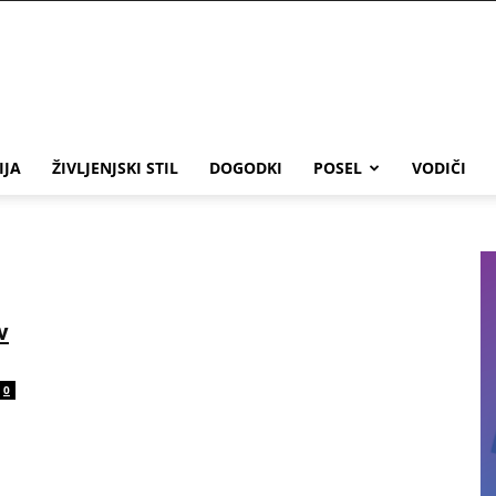
IJA
ŽIVLJENJSKI STIL
DOGODKI
POSEL
VODIČI
v
0