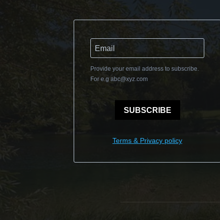
Provide your email address to subscribe.
For e.g
abc@xyz.com
SUBSCRIBE
Terms & Privacy policy