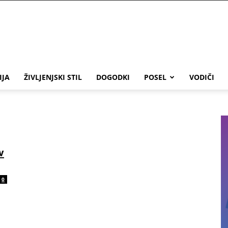
IJA
ŽIVLJENJSKI STIL
DOGODKI
POSEL
VODIČI
v
0