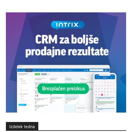
Izdelek tedna