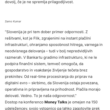
dovolj, če je ne spremlja prilagodljivost.
Samo Kumar
“Slovenija je pri tem dober primer odpornosti. Z
rešitvami, kot je Flik, zgrajenimi na instant plačilni
infrastrukturi, ohranjamo sposobnost hitrega, varnega in
neodvisnega delovanja – tudi v bolj nepredvidljivih
razmerah. V Bankartu gradimo infrastrukturo, ki ne le
podpira finančni sistem, temveč omogoča, da
gospodarstvo in vsakdanje življenje tečeta brez
prekinitev. Od real-time procesiranja do priprav na
digitalni evro – skrbimo, da Slovenija ostaja povezana,
operativna in pripravljena na prihodnost. Plačila morajo
delovati. Vedno. To je naša odgovornost.”
Dostop na konferenco
Money Talks
je omejen na 150
udeležencev, svojo vstopnico pa lahko zagotovite prek