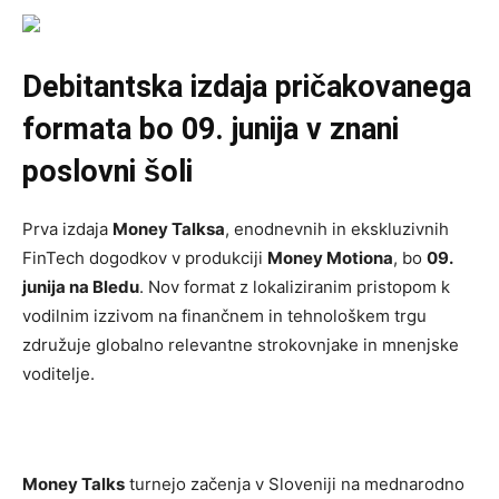
Debitantska izdaja pričakovanega
formata bo 09. junija v znani
poslovni šoli
Prva izdaja
Money Talksa
, enodnevnih in ekskluzivnih
FinTech dogodkov v produkciji
Money Motiona
, bo
09.
junija na Bledu
. Nov format z lokaliziranim pristopom k
vodilnim izzivom na finančnem in tehnološkem trgu
združuje globalno relevantne strokovnjake in mnenjske
voditelje.
Money Talks
turnejo začenja v Sloveniji na mednarodno