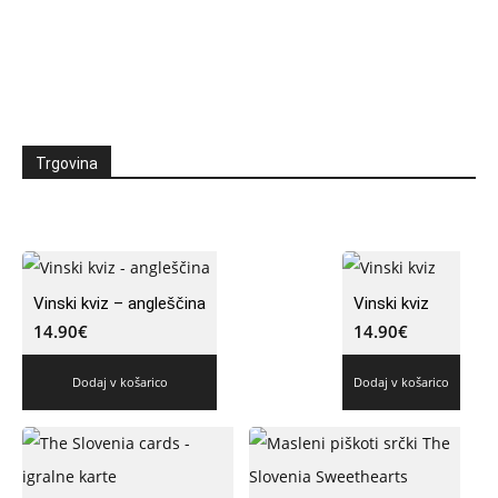
Trgovina
Vinski kviz – angleščina
Vinski kviz
14.90
€
14.90
€
Dodaj v košarico
Dodaj v košarico