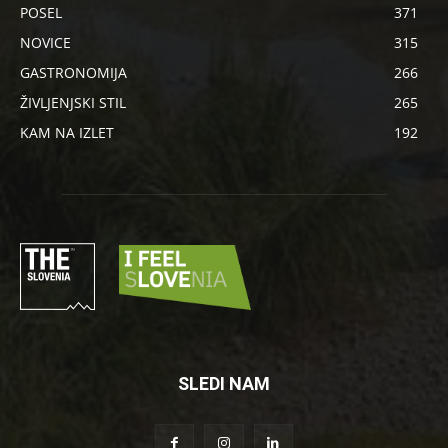
POSEL
371
NOVICE
315
GASTRONOMIJA
266
ŽIVLJENJSKI STIL
265
KAM NA IZLET
192
SLEDI NAM