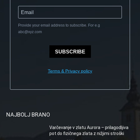
Provide your email address to subscribe. For e.g
abc@xyz.com
SUBSCRIBE
Terms & Privacy policy
NAJBOLJ BRANO
Varčevanje v zlatu Aurora – prilagodljiva
pot do fizičnega zlata z nižjimi stroški