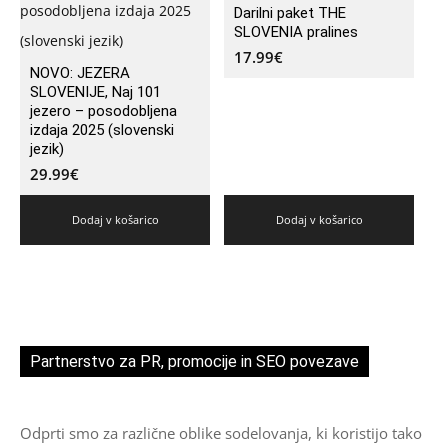
Darilni paket THE
SLOVENIA pralines
17.99
€
NOVO: JEZERA
SLOVENIJE, Naj 101
jezero – posodobljena
izdaja 2025 (slovenski
jezik)
29.99
€
Dodaj v košarico
Dodaj v košarico
Partnerstvo za PR, promocije in SEO povezave
Odprti smo za različne oblike sodelovanja, ki koristijo tako