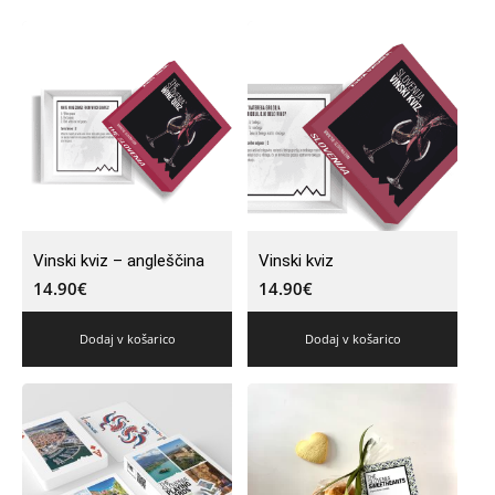
Vinski kviz – angleščina
Vinski kviz
14.90
€
14.90
€
Dodaj v košarico
Dodaj v košarico