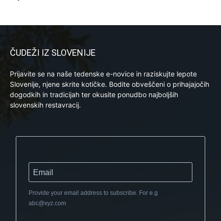
ČUDEŽI IZ SLOVENIJE
Prijavite se na naše tedenske e-novice in raziskujte lepote
Slovenije, njene skrite kotičke. Bodite obveščeni o prihajajočih
dogodkih in tradicijah ter okusite ponudbo najboljših
slovenskih restavracij.
Provide your email address to subscribe. For e.g
abc@xyz.com