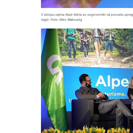
V sklopu sejma Alpe-Adria so sogovorniki na posvetu spreg
regiji. Foto: Niko Wakounig