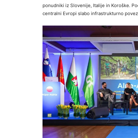
ponudniki iz Slovenije, Italije in Koroške. P
centralni Evropi slabo infrastrukturno povez