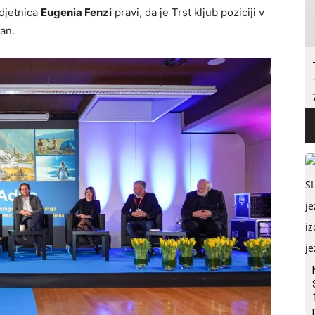
odjetnica
Eugenia Fenzi
pravi, da je Trst kljub poziciji v
an.