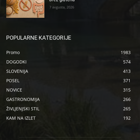
7 avgusta, 2026
POPULARNE KATEGORIJE
Promo
1983
DOGODKI
574
SLOVENIJA
413
POSEL
371
NOVICE
315
GASTRONOMIJA
266
ŽIVLJENJSKI STIL
265
KAM NA IZLET
192