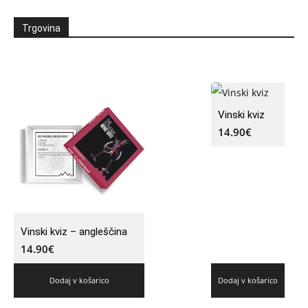
Trgovina
Vinski kviz
14.90
€
Vinski kviz – angleščina
14.90
€
Dodaj v košarico
Dodaj v košarico