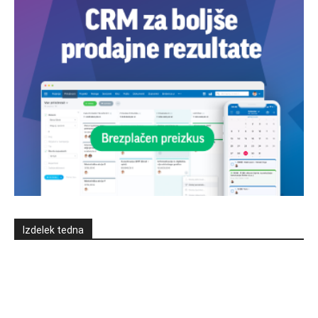
Izdelek tedna