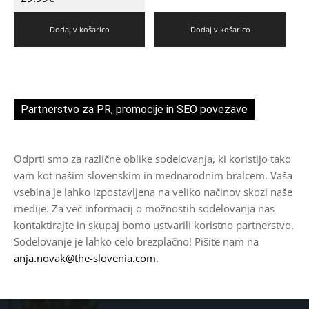
Dodaj v košarico
Dodaj v košarico
Partnerstvo za PR, promocije in SEO povezave
Odprti smo za različne oblike sodelovanja, ki koristijo tako
vam kot našim slovenskim in mednarodnim bralcem. Vaša
vsebina je lahko izpostavljena na veliko načinov skozi naše
medije. Za več informacij o možnostih sodelovanja nas
kontaktirajte in skupaj bomo ustvarili koristno partnerstvo.
Sodelovanje je lahko celo brezplačno! Pišite nam na
anja.novak@the-slovenia.com
.