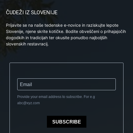
ČUDEŽI IZ SLOVENIJE
Prijavite se na naše tedenske e-novice in raziskujte lepote
Slovenije, njene skrite kotičke. Bodite obveščeni o prihajajočih
dogodkih in tradicijah ter okusite ponudbo najboljših
slovenskih restavracij.
Provide your email address to subscribe. For e.g
abc@xyz.com
SUBSCRIBE