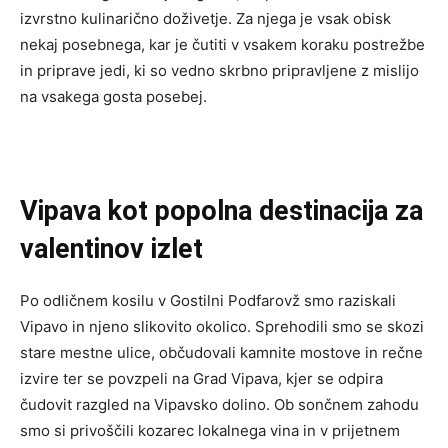
izvrstno kulinarično doživetje. Za njega je vsak obisk
nekaj posebnega, kar je čutiti v vsakem koraku postrežbe
in priprave jedi, ki so vedno skrbno pripravljene z mislijo
na vsakega gosta posebej.
Vipava kot popolna destinacija za
valentinov izlet
Po odličnem kosilu v Gostilni Podfarovž smo raziskali
Vipavo in njeno slikovito okolico. Sprehodili smo se skozi
stare mestne ulice, občudovali kamnite mostove in rečne
izvire ter se povzpeli na Grad Vipava, kjer se odpira
čudovit razgled na Vipavsko dolino. Ob sončnem zahodu
smo si privoščili kozarec lokalnega vina in v prijetnem