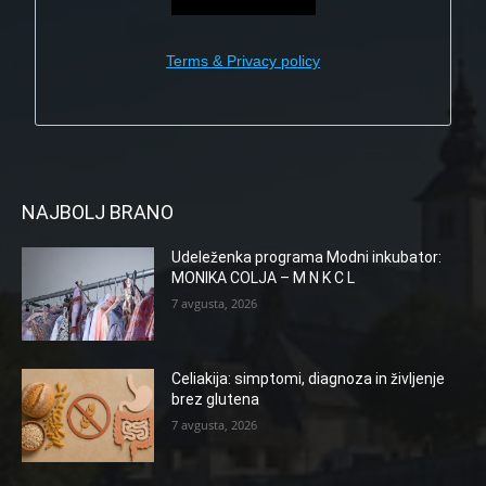
Terms & Privacy policy
NAJBOLJ BRANO
Udeleženka programa Modni inkubator:
MONIKA COLJA – M N K C L
7 avgusta, 2026
Celiakija: simptomi, diagnoza in življenje
brez glutena
7 avgusta, 2026