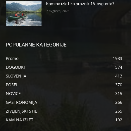
Kam na izlet za praznik 15. avgusta?
7 avgusta, 2026
POPULARNE KATEGORIJE
Promo
1983
DOGODKI
574
SLOVENIJA
413
POSEL
370
NOVICE
315
GASTRONOMIJA
266
ŽIVLJENJSKI STIL
265
KAM NA IZLET
192