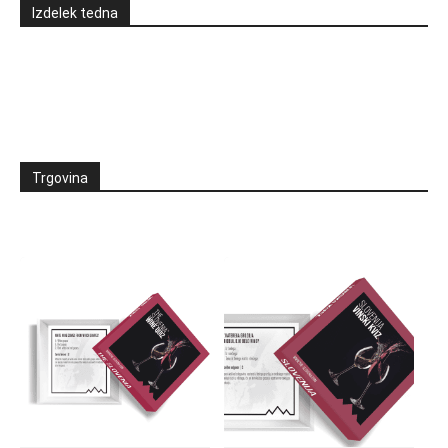
Izdelek tedna
Trgovina