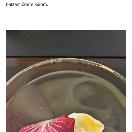
balzamičnem kisom.