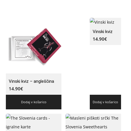
Vinski kviz
14.90
€
Vinski kviz – angleščina
14.90
€
Dodaj v košarico
Dodaj v košarico