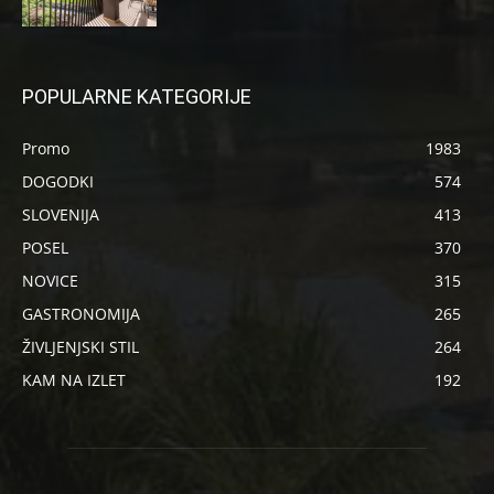
POPULARNE KATEGORIJE
Promo
1983
DOGODKI
574
SLOVENIJA
413
POSEL
370
NOVICE
315
GASTRONOMIJA
265
ŽIVLJENJSKI STIL
264
KAM NA IZLET
192