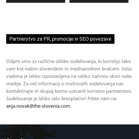
Partnerstvo za PR, promocije in SEO povezave
Odprti smo za različne oblike sodelovanja, ki koristijo tako
vam kot našim slovenskim in mednarodnim bralcem. Vaša
vsebina je lahko izpostavljena na veliko načinov skozi naše
medije. Za več informacij o možnostih sodelovanja nas
kontaktirajte in skupaj bomo ustvarili koristno partnerstvo.
Sodelovanje je lahko celo brezplačno! Pišite nam na
anja.novak@the-slovenia.com
.