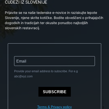
ČUDEŽI IZ SLOVENIJE
Prijavite se na naše tedenske e-novice in raziskujte lepote
Slovenije, njene skrite kotičke. Bodite obveščeni o prihajajočih
dogodkih in tradicijah ter okusite ponudbo najboljših
slovenskih restavracij.
Provide your email address to subscribe. For e.g
abc@xyz.com
SUBSCRIBE
Terms & Privacy policy