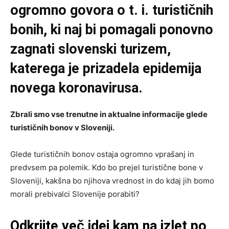
ogromno govora o t. i. turističnih
bonih, ki naj bi pomagali ponovno
zagnati slovenski turizem,
katerega je prizadela epidemija
novega koronavirusa.
Zbrali smo vse trenutne in aktualne informacije glede
turističnih bonov v Sloveniji.
Glede turističnih bonov ostaja ogromno vprašanj in
predvsem pa polemik. Kdo bo prejel turistične bone v
Sloveniji, kakšna bo njihova vrednost in do kdaj jih bomo
morali prebivalci Slovenije porabiti?
Odkrijte več idej kam na izlet po