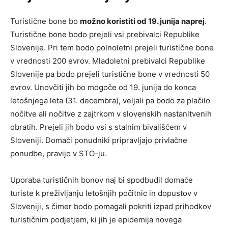
Turistične bone bo
možno koristiti od 19. junija naprej
.
Turistične bone bodo prejeli vsi prebivalci Republike
Slovenije. Pri tem bodo polnoletni prejeli turistične bone
v vrednosti 200 evrov. Mladoletni prebivalci Republike
Slovenije pa bodo prejeli turistične bone v vrednosti 50
evrov. Unovčiti jih bo mogoče od 19. junija do konca
letošnjega leta (31. decembra), veljali pa bodo za plačilo
nočitve ali nočitve z zajtrkom v slovenskih nastanitvenih
obratih. Prejeli jih bodo vsi s stalnim bivališčem v
Sloveniji. Domači ponudniki pripravljajo privlačne
ponudbe, pravijo v STO-ju.
Uporaba turističnih bonov naj bi spodbudil domače
turiste k preživljanju letošnjih počitnic in dopustov v
Sloveniji, s čimer bodo pomagali pokriti izpad prihodkov
turističnim podjetjem, ki jih je epidemija novega