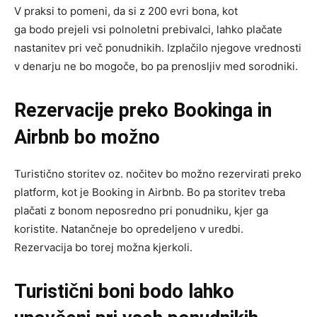
V praksi to pomeni, da si z 200 evri bona, kot
ga bodo prejeli vsi polnoletni prebivalci, lahko plačate
nastanitev pri več ponudnikih. Izplačilo njegove vrednosti
v denarju ne bo mogoče, bo pa prenosljiv med sorodniki.
Rezervacije preko Bookinga in
Airbnb bo možno
Turistično storitev oz. nočitev bo možno rezervirati preko
platform, kot je Booking in Airbnb. Bo pa storitev treba
plačati z bonom neposredno pri ponudniku, kjer ga
koristite. Natančneje bo opredeljeno v uredbi.
Rezervacija bo torej možna kjerkoli.
Turistični boni bodo lahko