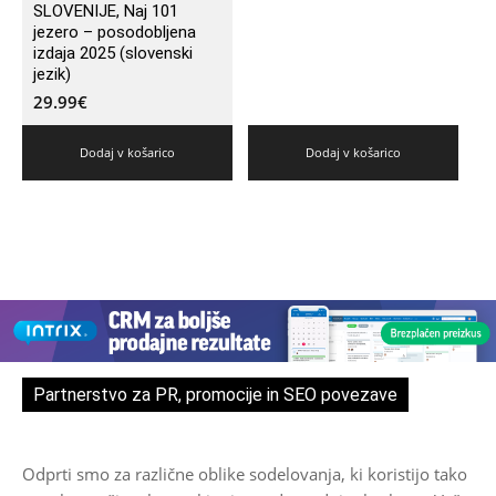
SLOVENIJE, Naj 101
jezero – posodobljena
izdaja 2025 (slovenski
jezik)
29.99
€
Dodaj v košarico
Dodaj v košarico
Partnerstvo za PR, promocije in SEO povezave
Odprti smo za različne oblike sodelovanja, ki koristijo tako