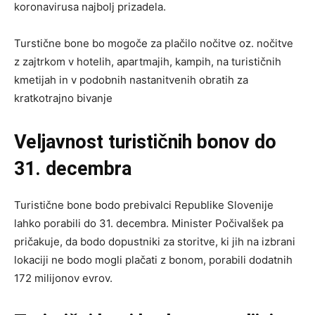
koronavirusa najbolj prizadela.
Turstične bone bo mogoče za plačilo nočitve oz. nočitve
z zajtrkom v hotelih, apartmajih, kampih, na turističnih
kmetijah in v podobnih nastanitvenih obratih za
kratkotrajno bivanje
Veljavnost turističnih bonov do
31. decembra
Turistične bone bodo prebivalci Republike Slovenije
lahko porabili do 31. decembra. Minister Počivalšek pa
pričakuje, da bodo dopustniki za storitve, ki jih na izbrani
lokaciji ne bodo mogli plačati z bonom, porabili dodatnih
172 milijonov evrov.