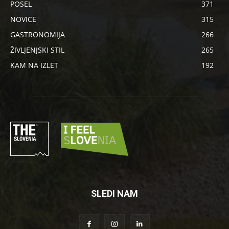
POSEL
371
NOVICE
315
GASTRONOMIJA
266
ŽIVLJENJSKI STIL
265
KAM NA IZLET
192
SLEDI NAM