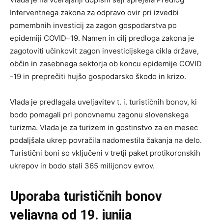
Interventnega zakona za odpravo ovir pri izvedbi
pomembnih investicij za zagon gospodarstva po
epidemiji COVID–19. Namen in cilj predloga zakona je
zagotoviti učinkovit zagon investicijskega cikla države,
občin in zasebnega sektorja ob koncu epidemije COVID
-19 in preprečiti hujšo gospodarsko škodo in krizo.
Vlada je predlagala uveljavitev t. i. turističnih bonov, ki
bodo pomagali pri ponovnemu zagonu slovenskega
turizma. Vlada je za turizem in gostinstvo za en mesec
podaljšala ukrep povračila nadomestila čakanja na delo.
Turistični boni so vključeni v tretji paket protikoronskih
ukrepov in bodo stali 365 milijonov evrov.
Uporaba turističnih bonov
veljavna od 19. junija