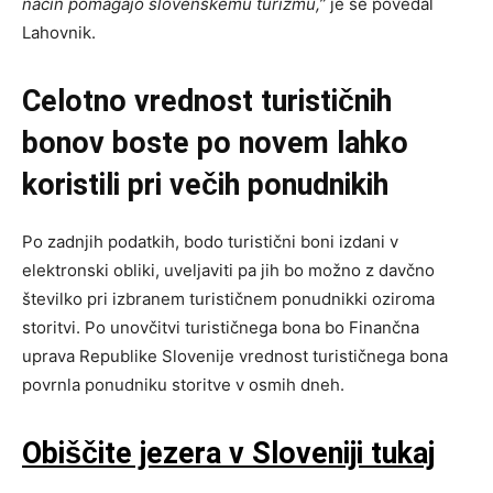
način pomagajo slovenskemu turizmu,”
je še povedal
Lahovnik.
Celotno vrednost turističnih
bonov boste po novem lahko
koristili pri večih ponudnikih
Po zadnjih podatkih, bodo turistični boni izdani v
elektronski obliki, uveljaviti pa jih bo možno z davčno
številko pri izbranem turističnem ponudnikki oziroma
storitvi. Po unovčitvi turističnega bona bo Finančna
uprava Republike Slovenije vrednost turističnega bona
povrnla ponudniku storitve v osmih dneh.
Obiščite jezera v Sloveniji tukaj