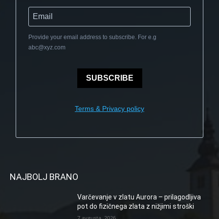
Provide your email address to subscribe. For e.g
abc@xyz.com
SUBSCRIBE
Terms & Privacy policy
NAJBOLJ BRANO
Varčevanje v zlatu Aurora – prilagodljiva
pot do fizičnega zlata z nižjimi stroški
7 avgusta, 2026