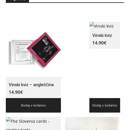
Vinski kviz
14.90
€
Vinski kviz – angleščina
14.90
€
Dodaj v košarico
Dodaj v košarico