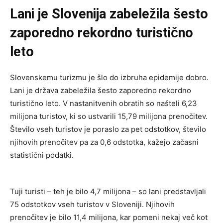
Lani je Slovenija zabeležila šesto
zaporedno rekordno turistično
leto
Slovenskemu turizmu je šlo do izbruha epidemije dobro.
Lani je država zabeležila šesto zaporedno rekordno
turistično leto. V nastanitvenih obratih so našteli 6,23
milijona turistov, ki so ustvarili 15,79 milijona prenočitev.
Število vseh turistov je poraslo za pet odstotkov, število
njihovih prenočitev pa za 0,6 odstotka, kažejo začasni
statistični podatki.
Tuji turisti – teh je bilo 4,7 milijona – so lani predstavljali
75 odstotkov vseh turistov v Sloveniji. Njihovih
prenočitev je bilo 11,4 milijona, kar pomeni nekaj več kot