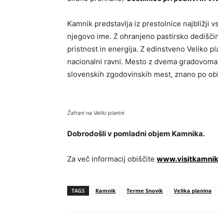
Kamnik predstavlja iz prestolnice najbližji 
njegovo ime. Z ohranjeno pastirsko dedišč
pristnost in energija. Z edinstveno Veliko 
nacionalni ravni. Mesto z dvema gradovoma
slovenskih zgodovinskih mest, znano po oblač
Žafrani na Veliki planini
Dobrodošli v pomladni objem Kamnika.
Za več informacij obiščite
www.visitkamni
TAGS
Kamnik
Terme Snovik
Velika planina