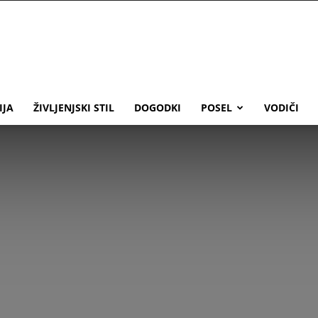
IJA
ŽIVLJENJSKI STIL
DOGODKI
POSEL
VODIČI