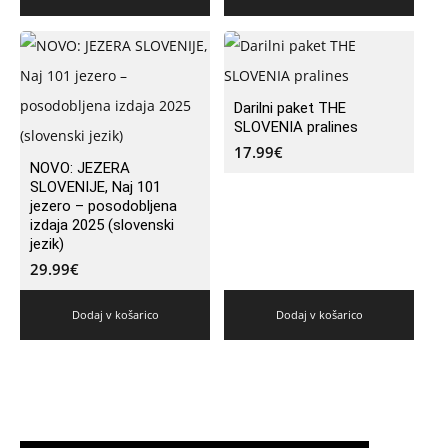
Darilni paket THE
SLOVENIA pralines
17.99
€
NOVO: JEZERA
SLOVENIJE, Naj 101
jezero – posodobljena
izdaja 2025 (slovenski
jezik)
29.99
€
Dodaj v košarico
Dodaj v košarico