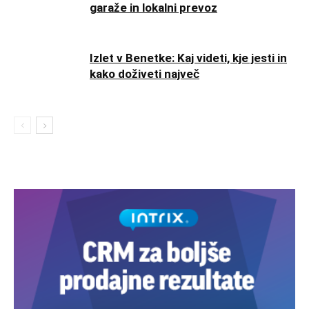
garaže in lokalni prevoz
Izlet v Benetke: Kaj videti, kje jesti in
kako doživeti največ