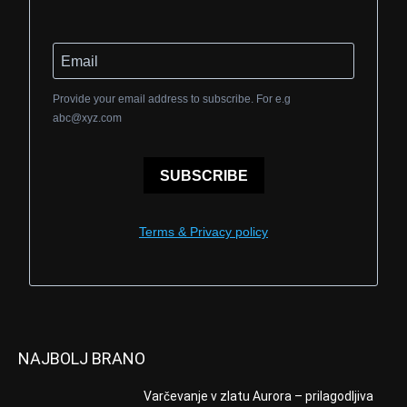
Provide your email address to subscribe. For e.g
abc@xyz.com
SUBSCRIBE
Terms & Privacy policy
NAJBOLJ BRANO
Varčevanje v zlatu Aurora – prilagodljiva