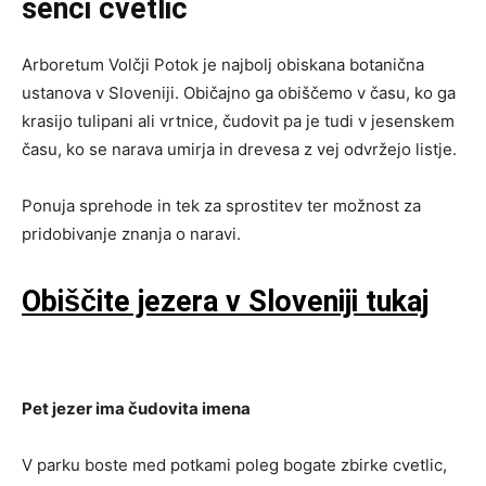
senci cvetlic
Arboretum Volčji Potok je najbolj obiskana botanična
ustanova v Sloveniji. Običajno ga obiščemo v času, ko ga
krasijo tulipani ali vrtnice, čudovit pa je tudi v jesenskem
času, ko se narava umirja in drevesa z vej odvržejo listje.
Ponuja sprehode in tek za sprostitev ter možnost za
pridobivanje znanja o naravi.
Obiščite jezera v Sloveniji tukaj
Pet jezer ima čudovita imena
V parku boste med potkami poleg bogate zbirke cvetlic,