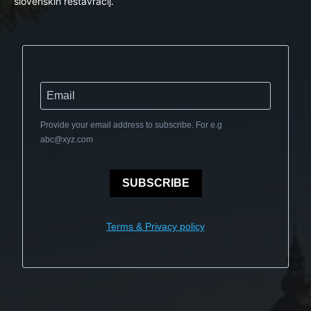
slovenskih restavracij.
Provide your email address to subscribe. For e.g
abc@xyz.com
SUBSCRIBE
Terms & Privacy policy