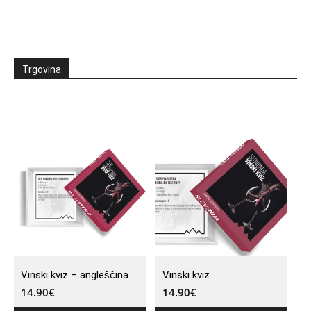
Trgovina
Vinski kviz – angleščina
Vinski kviz
14.90
€
14.90
€