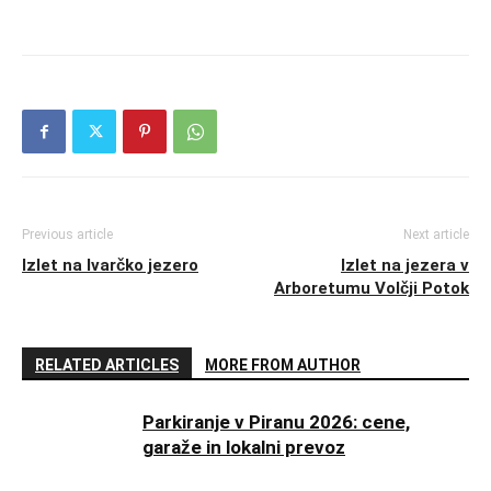
Previous article
Next article
Izlet na Ivarčko jezero
Izlet na jezera v
Arboretumu Volčji Potok
RELATED ARTICLES
MORE FROM AUTHOR
Parkiranje v Piranu 2026: cene,
garaže in lokalni prevoz