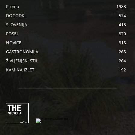
Promo
1983
DOGODKI
574
SLOVENIJA
413
POSEL
370
NOVICE
315
GASTRONOMIJA
265
ŽIVLJENJSKI STIL
264
KAM NA IZLET
192