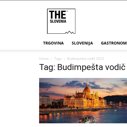
THE
Slovenia
TRGOVINA
SLOVENIJA
GASTRONOM
Home
Tags
Budimpešta vodič 2025
Tag: Budimpešta vodič