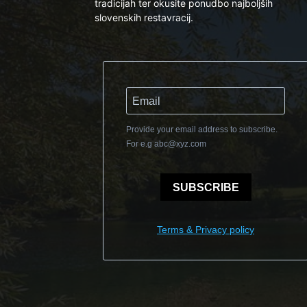
tradicijah ter okusite ponudbo najboljših
slovenskih restavracij.
Provide your email address to subscribe.
For e.g
abc@xyz.com
SUBSCRIBE
Terms & Privacy policy