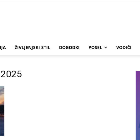
IJA
ŽIVLJENJSKI STIL
DOGODKI
POSEL
VODIČI
 2025