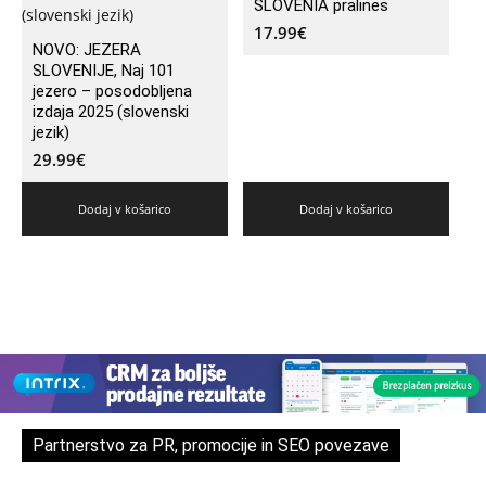
SLOVENIA pralines
17.99
€
NOVO: JEZERA
SLOVENIJE, Naj 101
jezero – posodobljena
izdaja 2025 (slovenski
jezik)
29.99
€
Dodaj v košarico
Dodaj v košarico
Partnerstvo za PR, promocije in SEO povezave