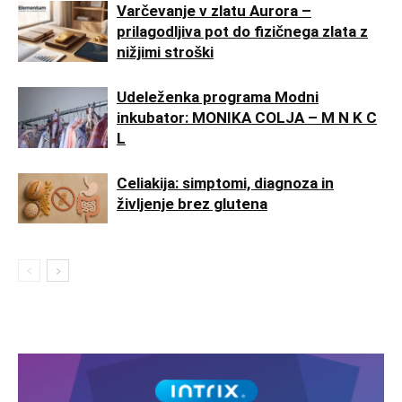
Varčevanje v zlatu Aurora –
prilagodljiva pot do fizičnega zlata z
nižjimi stroški
Udeleženka programa Modni
inkubator: MONIKA COLJA – M N K C
L
Celiakija: simptomi, diagnoza in
življenje brez glutena