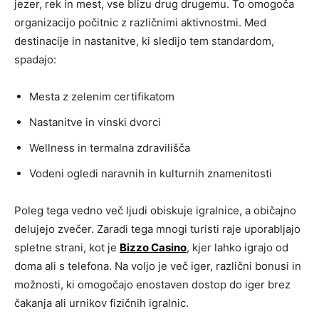
jezer, rek in mest, vse blizu drug drugemu. To omogoča
organizacijo počitnic z različnimi aktivnostmi. Med
destinacije in nastanitve, ki sledijo tem standardom,
spadajo:
Mesta z zelenim certifikatom
Nastanitve in vinski dvorci
Wellness in termalna zdravilišča
Vodeni ogledi naravnih in kulturnih znamenitosti
Poleg tega vedno več ljudi obiskuje igralnice, a običajno
delujejo zvečer. Zaradi tega mnogi turisti raje uporabljajo
spletne strani, kot je
Bizzo Casino
, kjer lahko igrajo od
doma ali s telefona. Na voljo je več iger, različni bonusi in
možnosti, ki omogočajo enostaven dostop do iger brez
čakanja ali urnikov fizičnih igralnic.