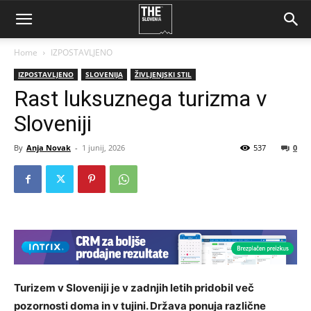
Home
IZPOSTAVLJENO
IZPOSTAVLJENO
SLOVENIJA
ŽIVLJENJSKI STIL
Rast luksuznega turizma v
Sloveniji
By
Anja Novak
-
1 junij, 2026
537
0
Turizem v Sloveniji je v zadnjih letih pridobil več
pozornosti doma in v tujini. Država ponuja različne