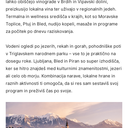
lahko obiščejo vinograde v Brdih in Vipavski dolini,
preizkusijo lokalna vina ter uživajo v regionalnih jedeh.
Termalna in wellness središča v krajih, kot so Moravske
Toplice, Ptuj in Bled, nudijo kopeli, masaže in programe
za počitek po dnevu raziskovanja.
Vodeni ogledi po jezerih, rekah in gorah, pohodniške poti
v Triglavskem narodnem parku – vse to je praktično na
dosegu roke. Ljubljana, Bled in Piran so super izhodišča,
ker se hitro znajdeš med kulturnimi znamenitostmi, jezeri
ali celo ob morju. Kombinacija narave, lokalne hrane in
raznih aktivnosti ti omogoča, da si res sam sestaviš svoj
program in preživiš čas po svoje.