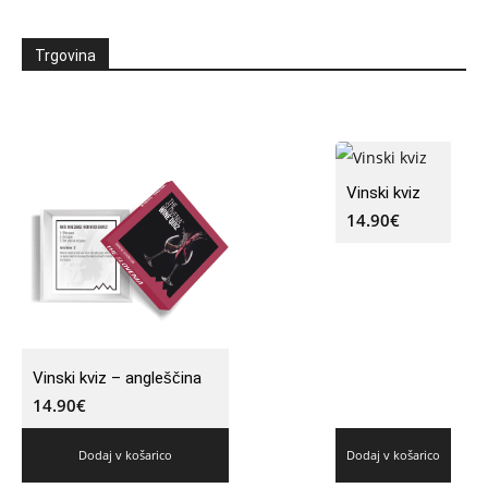
Trgovina
Vinski kviz
14.90
€
Vinski kviz – angleščina
14.90
€
Dodaj v košarico
Dodaj v košarico