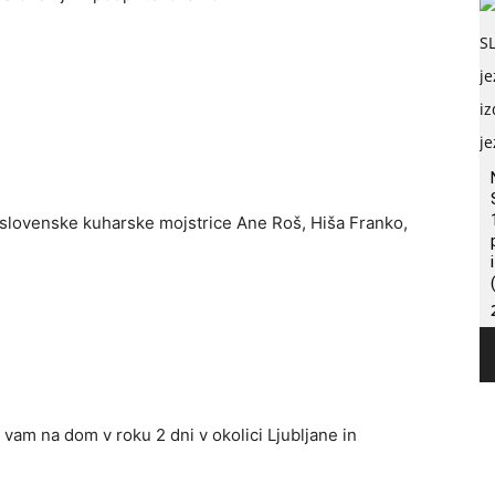
 slovenske kuharske mojstrice Ane Roš, Hiša Franko,
vam na dom v roku 2 dni v okolici Ljubljane in