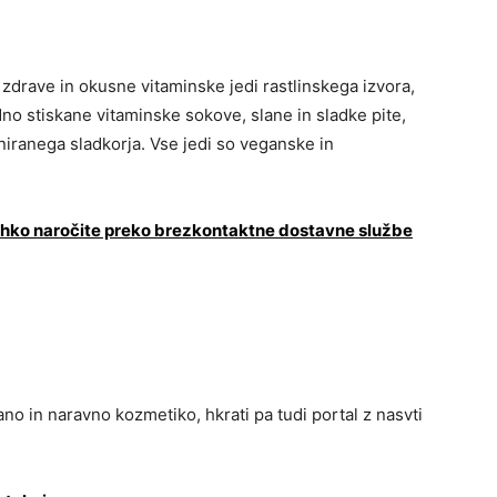
 zdrave in okusne vitaminske jedi rastlinskega izvora,
adno stiskane vitaminske sokove, slane in sladke pite,
iniranega sladkorja. Vse jedi so veganske in
hko naročite preko brezkontaktne dostavne službe
no in naravno kozmetiko, hkrati pa tudi portal z nasvti