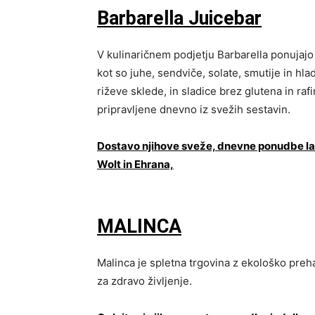
Barbarella Juicebar
V kulinaričnem podjetju Barbarella ponujajo
kot so juhe, sendviče, solate, smutije in hl
riževe sklede, in sladice brez glutena in raf
pripravljene dnevno iz svežih sestavin.
Dostavo njihove sveže, dnevne ponudbe la
Wolt in Ehrana,
MALINCA
Malinca je spletna trgovina z ekološko preha
za zdravo življenje.