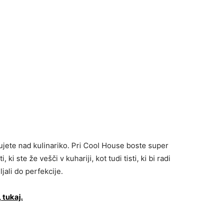
ujete nad kulinariko. Pri Cool House boste super
 ki ste že vešči v kuhariji, kot tudi tisti, ki bi radi
jali do perfekcije.
 tukaj.