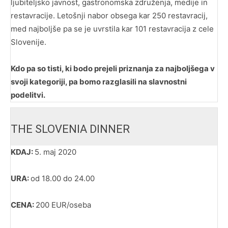
ljubiteljsko javnost, gastronomska združenja, medije in
restavracije. Letošnji nabor obsega kar 250 restavracij,
med najboljše pa se je uvrstila kar 101 restavracija z cele
Slovenije.
Kdo pa so tisti, ki bodo prejeli priznanja za najboljšega v
svoji kategoriji, pa bomo razglasili na slavnostni
podelitvi.
THE SLOVENIA DINNER
KDAJ:
5. maj 2020
URA:
od 18.00 do 24.00
CENA:
200 EUR/oseba