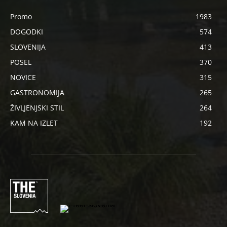
Promo
1983
DOGODKI
574
SLOVENIJA
413
POSEL
370
NOVICE
315
GASTRONOMIJA
265
ŽIVLJENJSKI STIL
264
KAM NA IZLET
192