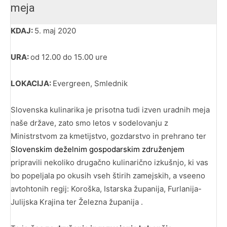
meja
KDAJ:
5. maj 2020
URA:
od 12.00 do 15.00 ure
LOKACIJA:
Evergreen, Smlednik
Slovenska kulinarika je prisotna tudi izven uradnih meja
naše države, zato smo letos v sodelovanju z
Ministrstvom za kmetijstvo, gozdarstvo in prehrano ter
Slovenskim deželnim gospodarskim združenjem
pripravili nekoliko drugačno kulinarično izkušnjo, ki vas
bo popeljala po okusih vseh štirih zamejskih, a vseeno
avtohtonih regij: Koroška, Istarska županija, Furlanija-
Julijska Krajina ter Železna županija .