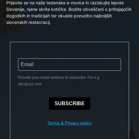
Prijavite se na naše tedenske e-novice in raziskujte lepote
Slovenije, njene skrite kotičke. Bodite obveščeni o prihajajočih
dogodkih in tradicijah ter okusite ponudbo najboljših
slovenskih restavracij.
Provide your email address to subscribe. For e.g
abc@xyz.com
SUBSCRIBE
Terms & Privacy policy