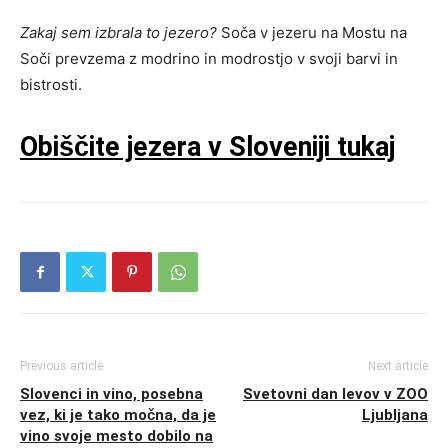
Zakaj sem izbrala to jezero?
Soča v jezeru na Mostu na
Soči prevzema z modrino in modrostjo v svoji barvi in
bistrosti.
Obiščite jezera v Sloveniji tukaj
Previous article
Next article
Slovenci in vino, posebna
Svetovni dan levov v ZOO
vez, ki je tako močna, da je
Ljubljana
vino svoje mesto dobilo na