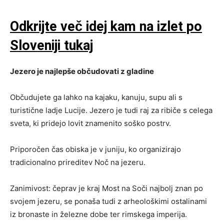
Odkrijte več idej kam na izlet po
Sloveniji tukaj
Jezero je najlepše občudovati z gladine
Občudujete ga lahko na kajaku, kanuju, supu ali s
turistične ladje Lucije. Jezero je tudi raj za ribiče s celega
sveta, ki pridejo lovit znamenito soško postrv.
Priporočen čas obiska je v juniju, ko organizirajo
tradicionalno prireditev Noč na jezeru.
Zanimivost: čeprav je kraj Most na Soči najbolj znan po
svojem jezeru, se ponaša tudi z arheološkimi ostalinami
iz bronaste in železne dobe ter rimskega imperija.