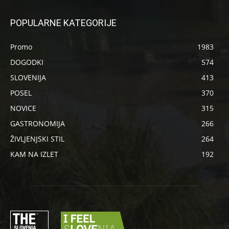
POPULARNE KATEGORIJE
Promo
1983
DOGODKI
574
SLOVENIJA
413
POSEL
370
NOVICE
315
GASTRONOMIJA
266
ŽIVLJENJSKI STIL
264
KAM NA IZLET
192