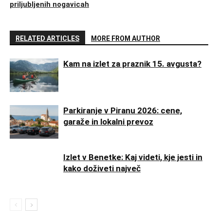
priljubljenih nogavicah
RELATED ARTICLES
MORE FROM AUTHOR
Kam na izlet za praznik 15. avgusta?
Parkiranje v Piranu 2026: cene,
garaže in lokalni prevoz
Izlet v Benetke: Kaj videti, kje jesti in
kako doživeti največ