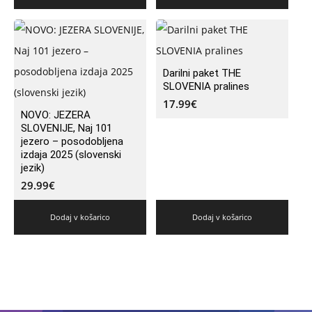
Darilni paket THE
SLOVENIA pralines
17.99
€
NOVO: JEZERA
SLOVENIJE, Naj 101
jezero – posodobljena
izdaja 2025 (slovenski
jezik)
29.99
€
Dodaj v košarico
Dodaj v košarico