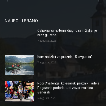
NAJBOLJ BRANO
Celiakija: simptomi, diagnoza in življenje
brez glutena
7 avgusta, 2026
Kam na izlet za praznik 15. avgusta?
7 avgusta, 2026
Pogi Challenge: kolesarski praznik Tadeja
Pogačarja podprla tudi zavarovalnica
Generali
6 avgusta, 2026