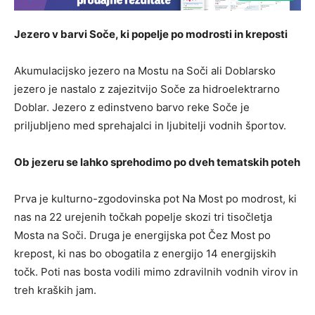
Jezero v barvi Soče, ki popelje po modrosti in kreposti
Akumulacijsko jezero na Mostu na Soči ali Doblarsko
jezero je nastalo z zajezitvijo Soče za hidroelektrarno
Doblar. Jezero z edinstveno barvo reke Soče je
priljubljeno med sprehajalci in ljubitelji vodnih športov.
Ob jezeru se lahko sprehodimo po dveh tematskih poteh
Prva je kulturno-zgodovinska pot Na Most po modrost, ki
nas na 22 urejenih točkah popelje skozi tri tisočletja
Mosta na Soči. Druga je energijska pot Čez Most po
krepost, ki nas bo obogatila z energijo 14 energijskih
točk. Poti nas bosta vodili mimo zdravilnih vodnih virov in
treh kraških jam.