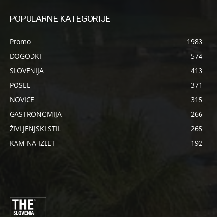
POPULARNE KATEGORIJE
Promo
1983
DOGODKI
574
SLOVENIJA
413
POSEL
371
NOVICE
315
GASTRONOMIJA
266
ŽIVLJENJSKI STIL
265
KAM NA IZLET
192