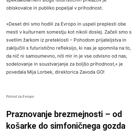
obiskovalce in publiko popeljal v prihodnost.
»Deset dni smo hodili za Evropo in uspeli preplesti obe
mesti v kulturnem somestju kot nikoli doslej. Začeli smo s
svetlim žarkom iz preteklosti – Pohodom prijateljstva in
zaključili s futuristično refleksijo, ki nas je spomnila na to,
da nič ni samoumevno, niti mir in je vse odvisno od nas,
sodelovanje in soustvarjanje za boljšo prihodnost,« je
povedala Mija Lorbek, direktorica Zavoda GO!
Pohod za Evropo
Praznovanje brezmejnosti – od
košarke do simfoničnega gozda