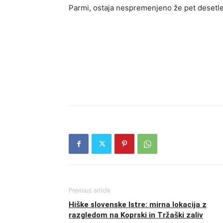
Parmi, ostaja nespremenjeno že pet desetlet
Previous article
Hiške slovenske Istre: mirna lokacija z
razgledom na Koprski in Tržaški zaliv