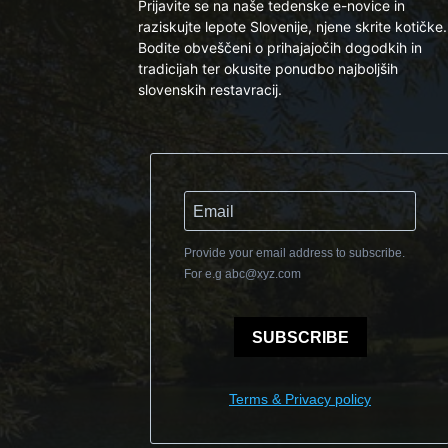
Prijavite se na naše tedenske e-novice in
raziskujte lepote Slovenije, njene skrite kotičke.
Bodite obveščeni o prihajajočih dogodkih in
tradicijah ter okusite ponudbo najboljših
slovenskih restavracij.
Provide your email address to subscribe.
For e.g
abc@xyz.com
SUBSCRIBE
Terms & Privacy policy