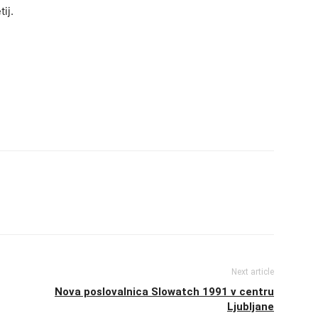
ij.
Next article
Nova poslovalnica Slowatch 1991 v centru
Ljubljane