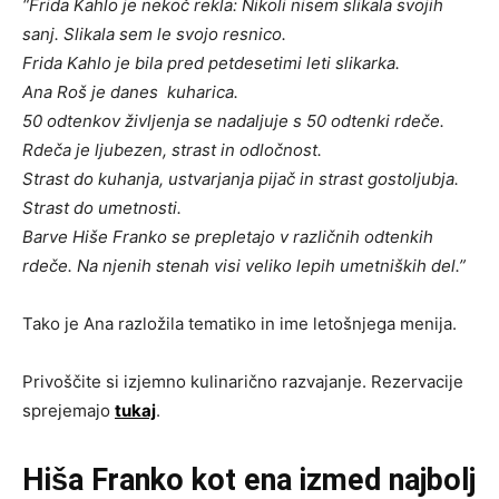
“Frida Kahlo je nekoč rekla: Nikoli nisem slikala svojih
sanj. Slikala sem le svojo resnico.
Frida Kahlo je bila pred petdesetimi leti slikarka.
Ana Roš je danes kuharica.
50 odtenkov življenja se nadaljuje s 50 odtenki rdeče.
Rdeča je ljubezen, strast in odločnost.
Strast do kuhanja, ustvarjanja pijač in strast gostoljubja.
Strast do umetnosti.
Barve Hiše Franko se prepletajo v različnih odtenkih
rdeče. Na njenih stenah visi veliko lepih umetniških del.”
Tako je Ana razložila tematiko in ime letošnjega menija.
Privoščite si izjemno kulinarično razvajanje. Rezervacije
sprejemajo
tukaj
.
Hiša Franko kot ena izmed najbolj