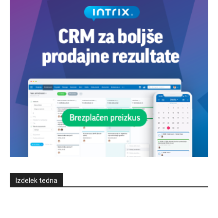
Izdelek tedna