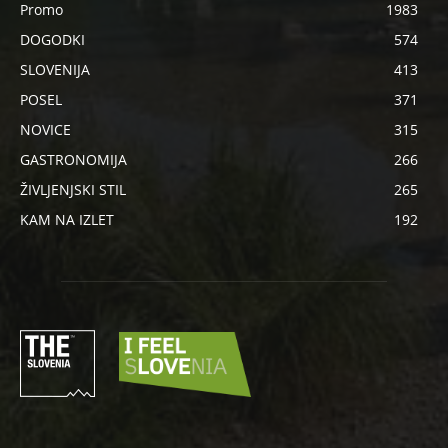
Promo
1983
DOGODKI
574
SLOVENIJA
413
POSEL
371
NOVICE
315
GASTRONOMIJA
266
ŽIVLJENJSKI STIL
265
KAM NA IZLET
192