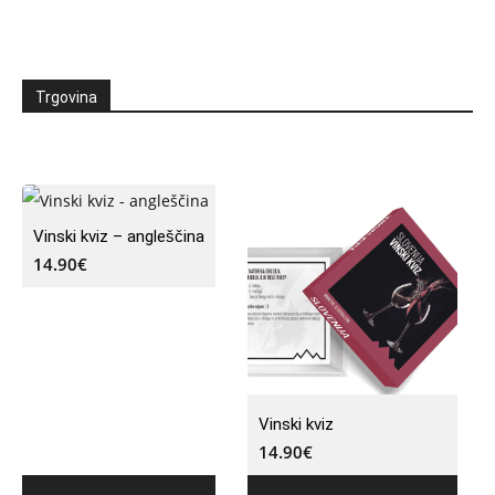
Trgovina
Vinski kviz – angleščina
14.90
€
Vinski kviz
14.90
€