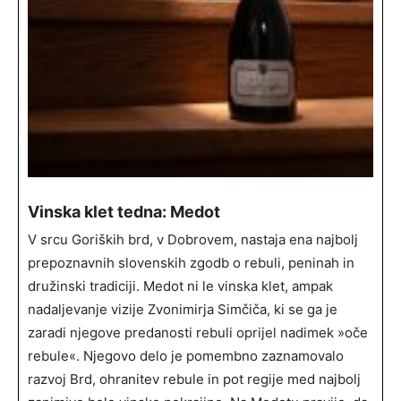
Vinska klet tedna: Medot
V srcu Goriških brd, v Dobrovem, nastaja ena najbolj
prepoznavnih slovenskih zgodb o rebuli, peninah in
družinski tradiciji. Medot ni le vinska klet, ampak
nadaljevanje vizije Zvonimirja Simčiča, ki se ga je
zaradi njegove predanosti rebuli oprijel nadimek »oče
rebule«. Njegovo delo je pomembno zaznamovalo
razvoj Brd, ohranitev rebule in pot regije med najbolj