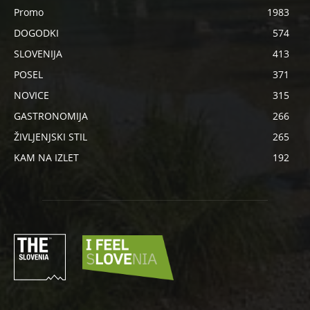
Promo
1983
DOGODKI
574
SLOVENIJA
413
POSEL
371
NOVICE
315
GASTRONOMIJA
266
ŽIVLJENJSKI STIL
265
KAM NA IZLET
192