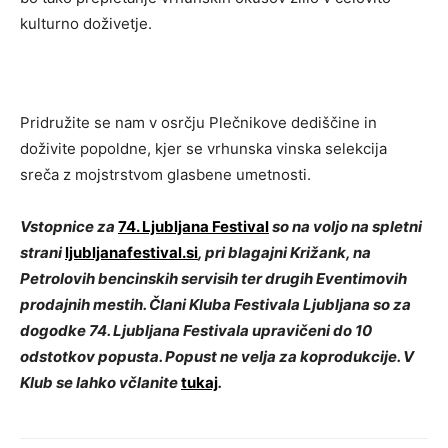
kulturno doživetje.
Pridružite se nam v osrčju Plečnikove dediščine in
doživite popoldne, kjer se vrhunska vinska selekcija
sreča z mojstrstvom glasbene umetnosti.
Vstopnice za
74. Ljubljana Festival
so na voljo na spletni
strani
ljubljanafestival.si
, pri blagajni Križank, na
Petrolovih bencinskih servisih ter drugih Eventimovih
prodajnih mestih. Člani Kluba Festivala Ljubljana so za
dogodke 74. Ljubljana Festivala upravičeni do 10
odstotkov popusta. Popust ne velja za koprodukcije. V
Klub se lahko včlanite
tukaj
.