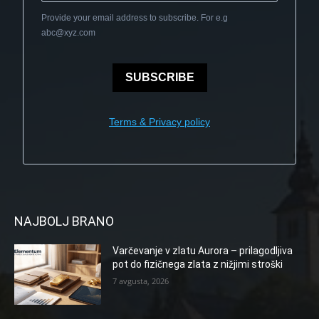
Provide your email address to subscribe. For e.g
abc@xyz.com
SUBSCRIBE
Terms & Privacy policy
NAJBOLJ BRANO
Varčevanje v zlatu Aurora – prilagodljiva
pot do fizičnega zlata z nižjimi stroški
7 avgusta, 2026