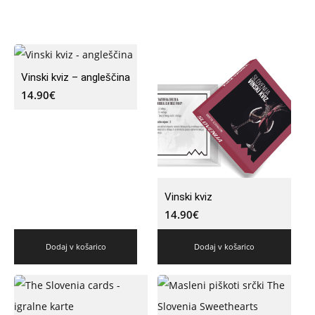
Vinski kviz – angleščina
14.90
€
Vinski kviz
14.90
€
Dodaj v košarico
Dodaj v košarico