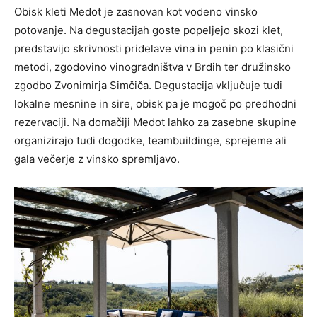
Obisk kleti Medot je zasnovan kot vodeno vinsko
potovanje. Na degustacijah goste popeljejo skozi klet,
predstavijo skrivnosti pridelave vina in penin po klasični
metodi, zgodovino vinogradništva v Brdih ter družinsko
zgodbo Zvonimirja Simčiča. Degustacija vključuje tudi
lokalne mesnine in sire, obisk pa je mogoč po predhodni
rezervaciji. Na domačiji Medot lahko za zasebne skupine
organizirajo tudi dogodke, teambuildinge, sprejeme ali
gala večerje z vinsko spremljavo.