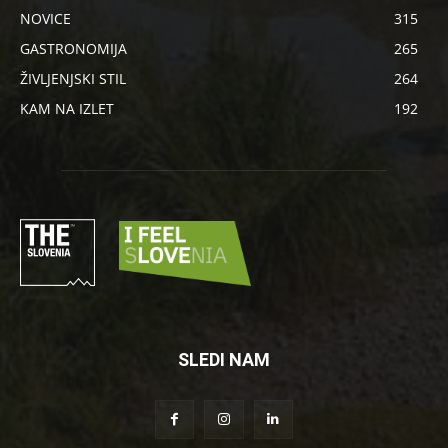
NOVICE
315
GASTRONOMIJA
265
ŽIVLJENJSKI STIL
264
KAM NA IZLET
192
SLEDI NAM