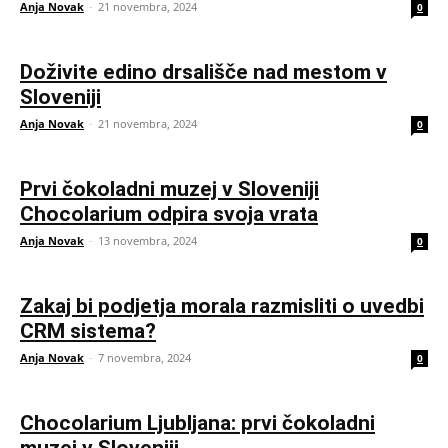
Anja Novak
-
21 novembra, 2024
0
Doživite edino drsališče nad mestom v
Sloveniji
Anja Novak
-
21 novembra, 2024
0
Prvi čokoladni muzej v Sloveniji
Chocolarium odpira svoja vrata
Anja Novak
-
13 novembra, 2024
0
Zakaj bi podjetja morala razmisliti o uvedbi
CRM sistema?
Anja Novak
-
7 novembra, 2024
0
Chocolarium Ljubljana: prvi čokoladni