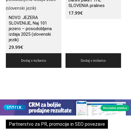
SLOVENIA pralines
17.99
€
NOVO: JEZERA
SLOVENIJE, Naj 101
jezero – posodobljena
izdaja 2025 (slovenski
jezik)
29.99
€
Dodaj v košarico
Dodaj v košarico
Partnerstvo za PR, promocije in SEO povezave