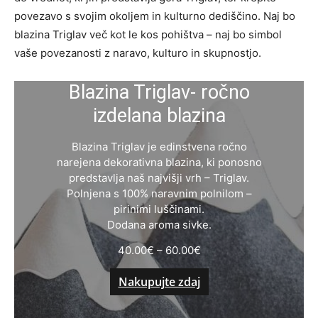
povezavo s svojim okoljem in kulturno dediščino. Naj bo
blazina Triglav več kot le kos pohištva – naj bo simbol
vaše povezanosti z naravo, kulturo in skupnostjo.
Blazina Triglav- ročno
izdelana blazina
Blazina Triglav je edinstvena ročno
narejena dekorativna blazina, ki ponosno
predstavlja naš najvišji vrh – Triglav.
Polnjena s 100% naravnim polnilom –
pirinimi luščinami.
Dodana aroma sivke.
40.00
€
–
60.00
€
Nakupujte zdaj