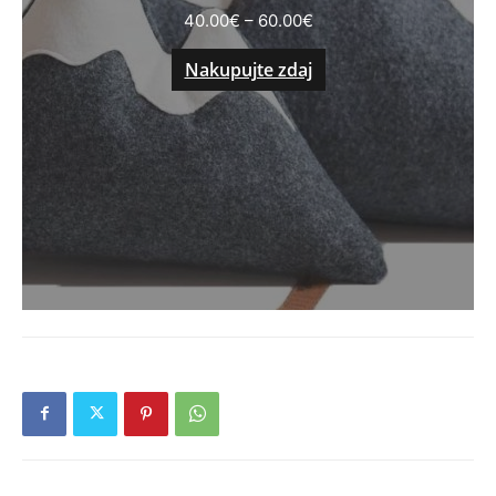
40.00
€
–
60.00
€
Nakupujte zdaj