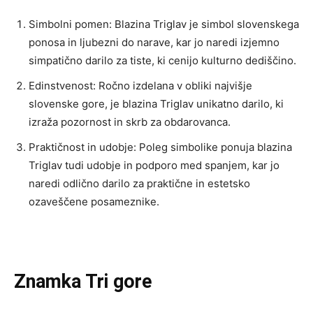
Simbolni pomen: Blazina Triglav je simbol slovenskega
ponosa in ljubezni do narave, kar jo naredi izjemno
simpatično darilo za tiste, ki cenijo kulturno dediščino.
Edinstvenost: Ročno izdelana v obliki najvišje
slovenske gore, je blazina Triglav unikatno darilo, ki
izraža pozornost in skrb za obdarovanca.
Praktičnost in udobje: Poleg simbolike ponuja blazina
Triglav tudi udobje in podporo med spanjem, kar jo
naredi odlično darilo za praktične in estetsko
ozaveščene posameznike.
Znamka Tri gore