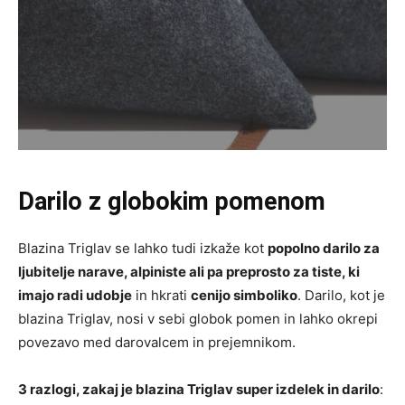
Darilo z globokim pomenom
Blazina Triglav se lahko tudi izkaže kot
popolno darilo za
ljubitelje narave, alpiniste ali pa preprosto za tiste, ki
imajo radi udobje
in hkrati
cenijo simboliko
. Darilo, kot je
blazina Triglav, nosi v sebi globok pomen in lahko okrepi
povezavo med darovalcem in prejemnikom.
3 razlogi, zakaj je blazina Triglav super izdelek in darilo
: