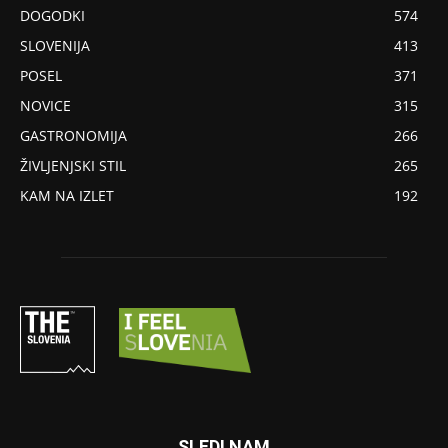
DOGODKI
574
SLOVENIJA
413
POSEL
371
NOVICE
315
GASTRONOMIJA
266
ŽIVLJENJSKI STIL
265
KAM NA IZLET
192
SLEDI NAM