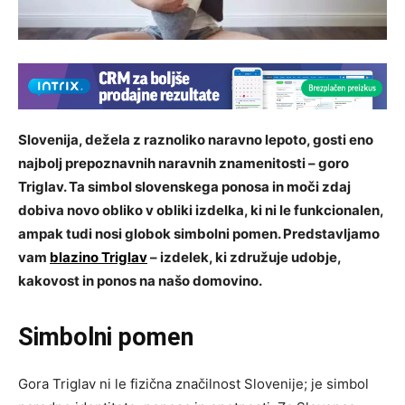
Slovenija, dežela z raznoliko naravno lepoto, gosti eno
najbolj prepoznavnih naravnih znamenitosti – goro
Triglav. Ta simbol slovenskega ponosa in moči zdaj
dobiva novo obliko v obliki izdelka, ki ni le funkcionalen,
ampak tudi nosi globok simbolni pomen. Predstavljamo
vam
blazino Triglav
– izdelek, ki združuje udobje,
kakovost in ponos na našo domovino.
Simbolni pomen
Gora Triglav ni le fizična značilnost Slovenije; je simbol