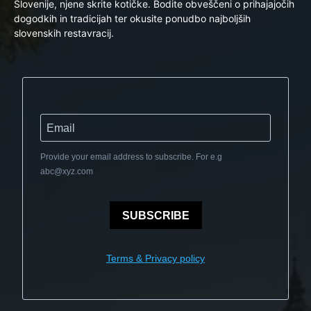
Slovenije, njene skrite kotičke. Bodite obveščeni o prihajajočih
dogodkih in tradicijah ter okusite ponudbo najboljših
slovenskih restavracij.
Provide your email address to subscribe. For e.g
abc@xyz.com
SUBSCRIBE
Terms & Privacy policy