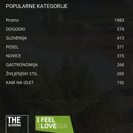
POPULARNE KATEGORIJE
Promo
1983
DOGODKI
574
SLOVENIJA
413
POSEL
371
NOVICE
315
GASTRONOMIJA
266
ŽIVLJENJSKI STIL
265
KAM NA IZLET
192