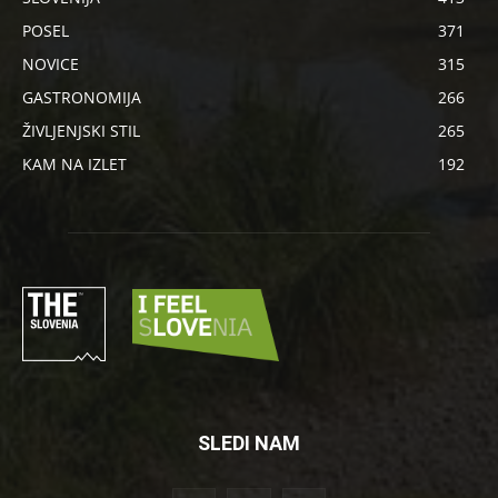
POSEL
371
NOVICE
315
GASTRONOMIJA
266
ŽIVLJENJSKI STIL
265
KAM NA IZLET
192
SLEDI NAM