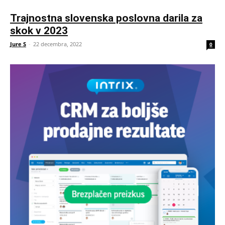
Trajnostna slovenska poslovna darila za
skok v 2023
Jure S
-
22 decembra, 2022
0