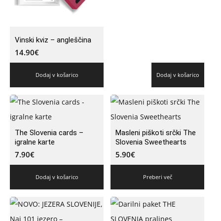
Vinski kviz – angleščina
14.90
€
Dodaj v košarico
Dodaj v košarico
The Slovenia cards –
Masleni piškoti srčki The
igralne karte
Slovenia Sweethearts
7.90
€
5.90
€
Dodaj v košarico
Preberi več