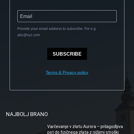
Provide your email address to subscribe. For e.g
abc@xyz.com
SUBSCRIBE
Terms & Privacy policy
NAJBOLJ BRANO
Varčevanje v zlatu Aurora – prilagodljiva
pot do fizičnega zlata z nižjimi stroški