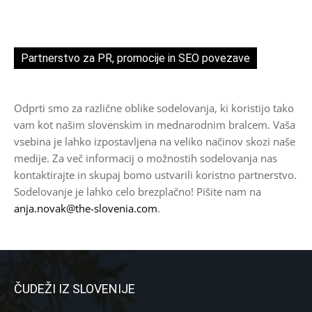
Partnerstvo za PR, promocije in SEO povezave
Odprti smo za različne oblike sodelovanja, ki koristijo tako
vam kot našim slovenskim in mednarodnim bralcem. Vaša
vsebina je lahko izpostavljena na veliko načinov skozi naše
medije. Za več informacij o možnostih sodelovanja nas
kontaktirajte in skupaj bomo ustvarili koristno partnerstvo.
Sodelovanje je lahko celo brezplačno! Pišite nam na
anja.novak@the-slovenia.com
.
ČUDEŽI IZ SLOVENIJE