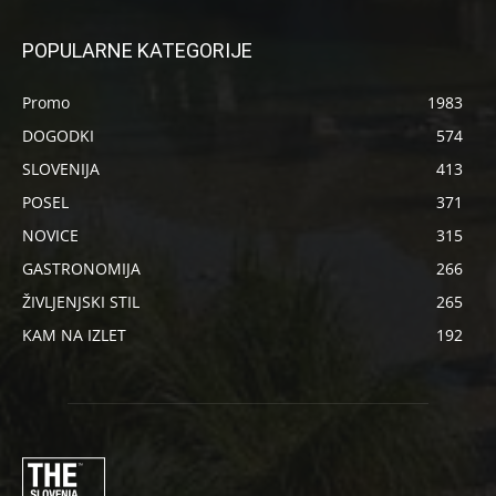
POPULARNE KATEGORIJE
Promo
1983
DOGODKI
574
SLOVENIJA
413
POSEL
371
NOVICE
315
GASTRONOMIJA
266
ŽIVLJENJSKI STIL
265
KAM NA IZLET
192