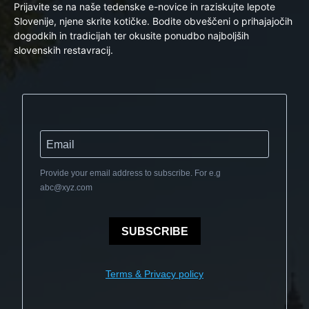
Prijavite se na naše tedenske e-novice in raziskujte lepote
Slovenije, njene skrite kotičke. Bodite obveščeni o prihajajočih
dogodkih in tradicijah ter okusite ponudbo najboljših
slovenskih restavracij.
Provide your email address to subscribe. For e.g
abc@xyz.com
SUBSCRIBE
Terms & Privacy policy