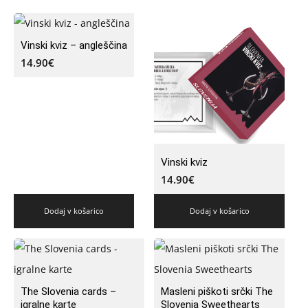
Vinski kviz – angleščina
14.90
€
Vinski kviz
14.90
€
Dodaj v košarico
Dodaj v košarico
The Slovenia cards –
Masleni piškoti srčki The
igralne karte
Slovenia Sweethearts