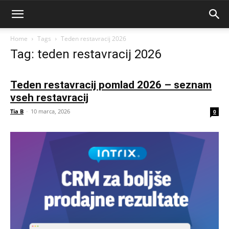
Home
Tags
Teden restavracij 2026
Tag: teden restavracij 2026
Teden restavracij pomlad 2026 – seznam
vseh restavracij
Tia B
-
10 marca, 2026
0