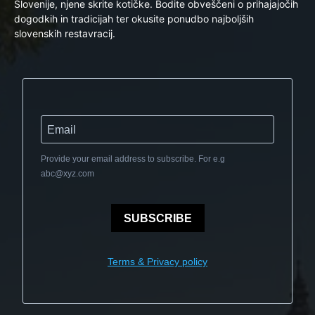
Slovenije, njene skrite kotičke. Bodite obveščeni o prihajajočih
dogodkih in tradicijah ter okusite ponudbo najboljših
slovenskih restavracij.
Provide your email address to subscribe. For e.g
abc@xyz.com
SUBSCRIBE
Terms & Privacy policy