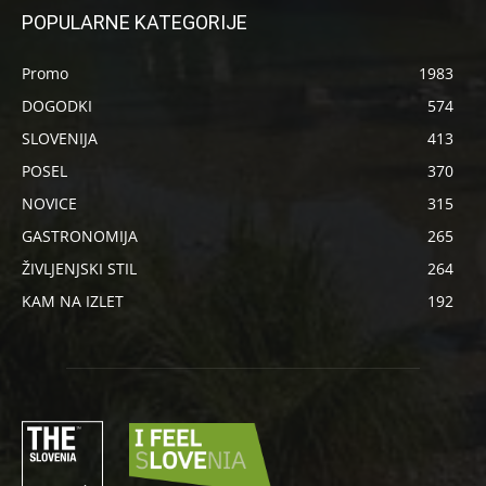
POPULARNE KATEGORIJE
Promo
1983
DOGODKI
574
SLOVENIJA
413
POSEL
370
NOVICE
315
GASTRONOMIJA
265
ŽIVLJENJSKI STIL
264
KAM NA IZLET
192