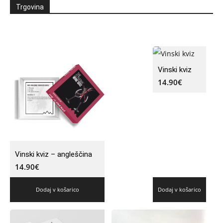
Trgovina
Vinski kviz
14.90
€
Vinski kviz – angleščina
14.90
€
Dodaj v košarico
Dodaj v košarico