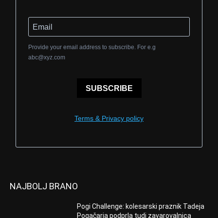
Provide your email address to subscribe. For e.g
abc@xyz.com
SUBSCRIBE
Terms & Privacy policy
NAJBOLJ BRANO
Pogi Challenge: kolesarski praznik Tadeja
Pogačarja podprla tudi zavarovalnica