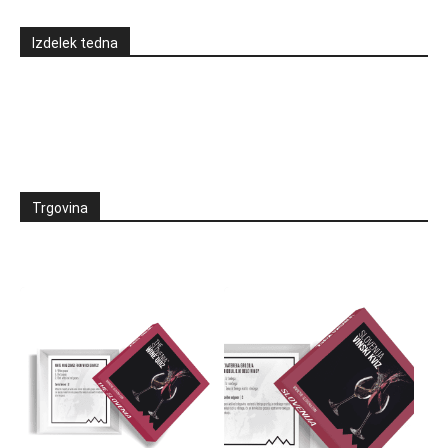
Izdelek tedna
Trgovina