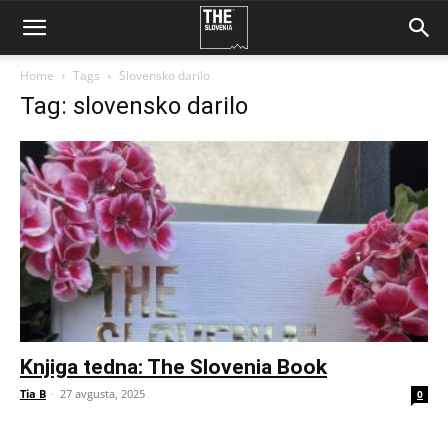
Home
Tags
Slovensko darilo
Tag: slovensko darilo
Knjiga tedna: The Slovenia Book
Tia B
-
27 avgusta, 2025
0