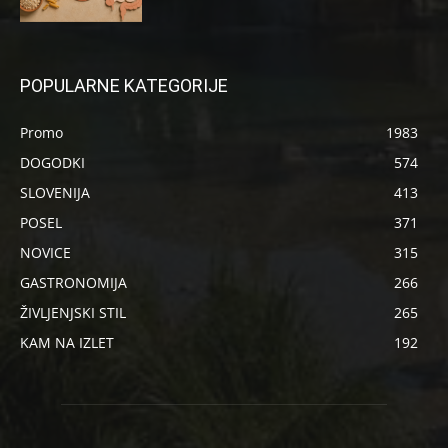
POPULARNE KATEGORIJE
Promo
1983
DOGODKI
574
SLOVENIJA
413
POSEL
371
NOVICE
315
GASTRONOMIJA
266
ŽIVLJENJSKI STIL
265
KAM NA IZLET
192