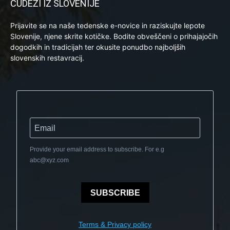
ČUDEŽI IZ SLOVENIJE
Prijavite se na naše tedenske e-novice in raziskujte lepote
Slovenije, njene skrite kotičke. Bodite obveščeni o prihajajočih
dogodkih in tradicijah ter okusite ponudbo najboljših
slovenskih restavracij.
Provide your email address to subscribe. For e.g
abc@xyz.com
SUBSCRIBE
Terms & Privacy policy