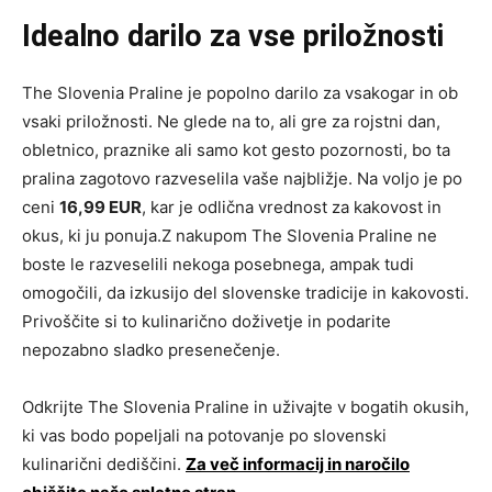
Idealno darilo za vse priložnosti
The Slovenia Praline je popolno darilo za vsakogar in ob
vsaki priložnosti. Ne glede na to, ali gre za rojstni dan,
obletnico, praznike ali samo kot gesto pozornosti, bo ta
pralina zagotovo razveselila vaše najbližje. Na voljo je po
ceni
16,99 EUR
, kar je odlična vrednost za kakovost in
okus, ki ju ponuja.Z nakupom The Slovenia Praline ne
boste le razveselili nekoga posebnega, ampak tudi
omogočili, da izkusijo del slovenske tradicije in kakovosti.
Privoščite si to kulinarično doživetje in podarite
nepozabno sladko presenečenje.
Odkrijte The Slovenia Praline in uživajte v bogatih okusih,
ki vas bodo popeljali na potovanje po slovenski
kulinarični dediščini.
Za več informacij in naročilo