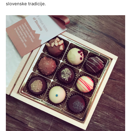
slovenske tradicije.