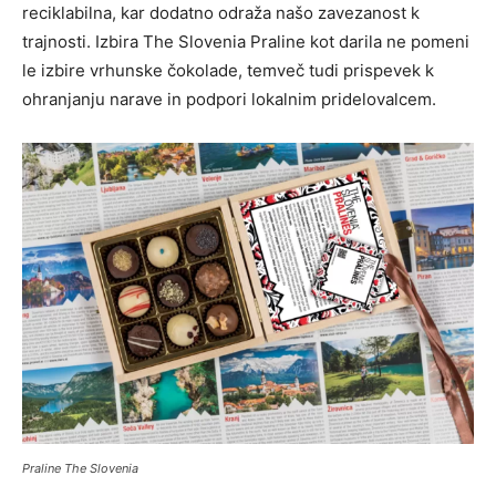
reciklabilna, kar dodatno odraža našo zavezanost k
trajnosti. Izbira The Slovenia Praline kot darila ne pomeni
le izbire vrhunske čokolade, temveč tudi prispevek k
ohranjanju narave in podpori lokalnim pridelovalcem.
Praline The Slovenia