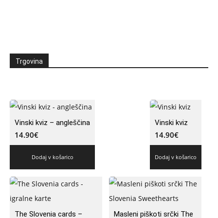
Trgovina
Vinski kviz – angleščina
Vinski kviz
14.90
€
14.90
€
Dodaj v košarico
Dodaj v košarico
The Slovenia cards –
Masleni piškoti srčki The