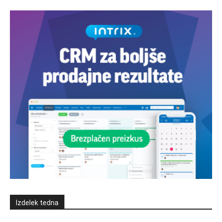
Izdelek tedna