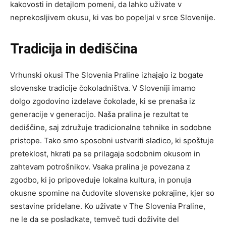
kakovosti in detajlom pomeni, da lahko uživate v
neprekosljivem okusu, ki vas bo popeljal v srce Slovenije.
Tradicija in dediščina
Vrhunski okusi The Slovenia Praline izhajajo iz bogate
slovenske tradicije čokoladništva. V Sloveniji imamo
dolgo zgodovino izdelave čokolade, ki se prenaša iz
generacije v generacijo. Naša pralina je rezultat te
dediščine, saj združuje tradicionalne tehnike in sodobne
pristope. Tako smo sposobni ustvariti sladico, ki spoštuje
preteklost, hkrati pa se prilagaja sodobnim okusom in
zahtevam potrošnikov. Vsaka pralina je povezana z
zgodbo, ki jo pripoveduje lokalna kultura, in ponuja
okusne spomine na čudovite slovenske pokrajine, kjer so
sestavine pridelane. Ko uživate v The Slovenia Praline,
ne le da se posladkate, temveč tudi doživite del