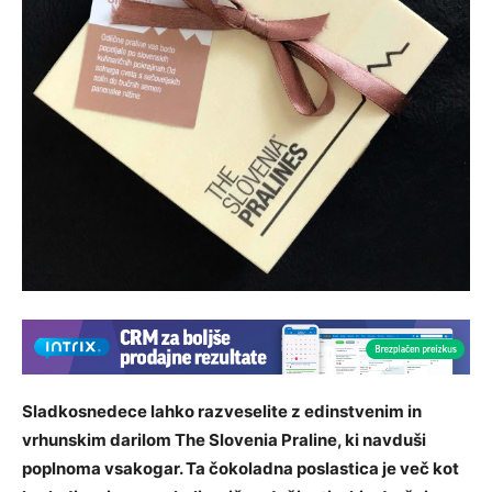
Sladkosnedece lahko razveselite z edinstvenim in
vrhunskim darilom The Slovenia Praline, ki navduši
poplnoma vsakogar. Ta čokoladna poslastica je več kot