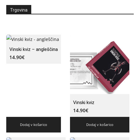
Trgovina
Vinski kviz – angleščina
14.90
€
Vinski kviz
14.90
€
Dodaj v košarico
Dodaj v košarico