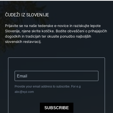
ČUDEŽI IZ SLOVENIJE
Prijavite se na naše tedenske e-novice in raziskujte lepote
Slovenije, njene skrite kotičke. Bodite obveščeni o prihajajočih
dogodkih in tradicijah ter okusite ponudbo najboljših
slovenskih restavracij.
Provide your email address to subscribe. For e.g
abc@xyz.com
SUBSCRIBE