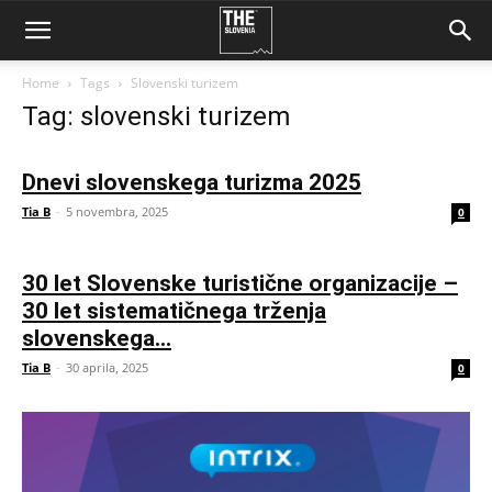
Home
Tags
Slovenski turizem
Tag: slovenski turizem
Dnevi slovenskega turizma 2025
Tia B
-
5 novembra, 2025
0
30 let Slovenske turistične organizacije –
30 let sistematičnega trženja
slovenskega...
Tia B
-
30 aprila, 2025
0