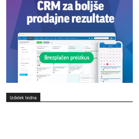
Izdelek tedna