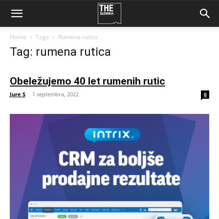
Home
Tags
Rumena rutica
Tag: rumena rutica
Obeležujemo 40 let rumenih rutic
Jure S
-
1 septembra, 2022
0