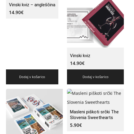
Vinski kviz – angleščina
14.90
€
Vinski kviz
14.90
€
Dodaj v košarico
Dodaj v košarico
Masleni piškoti srčki The
Slovenia Sweethearts
5.90
€