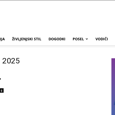
IJA
ŽIVLJENJSKI STIL
DOGODKI
POSEL
VODIČI
i 2025
,
0