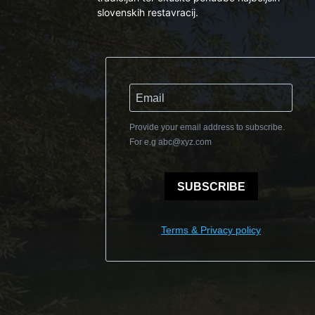
slovenskih restavracij.
Provide your email address to subscribe.
For e.g
abc@xyz.com
SUBSCRIBE
Terms & Privacy policy