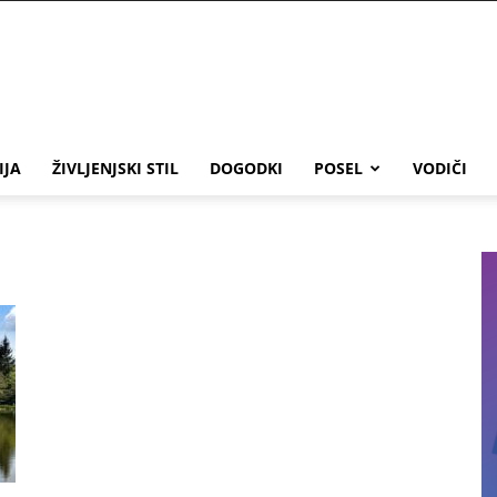
IJA
ŽIVLJENJSKI STIL
DOGODKI
POSEL
VODIČI