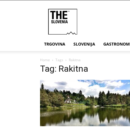
THE
Slovenia
TRGOVINA
SLOVENIJA
GASTRONOM
Home
Tags
Rakitna
Tag: Rakitna