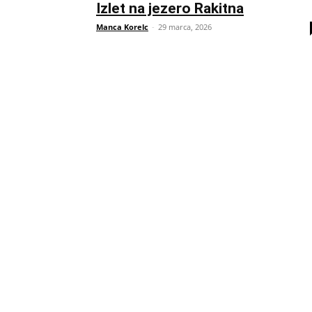
Izlet na jezero Rakitna
Manca Korelc
-
29 marca, 2026