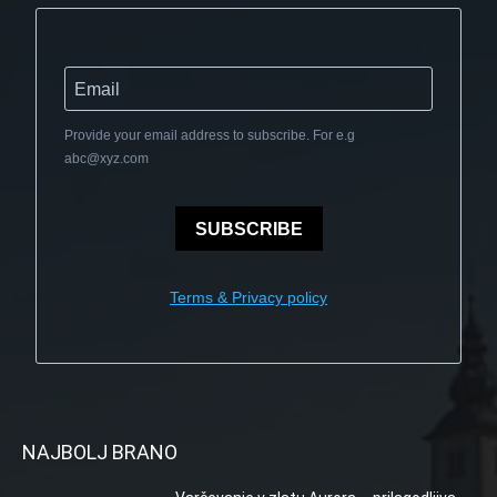
Provide your email address to subscribe. For e.g
abc@xyz.com
SUBSCRIBE
Terms & Privacy policy
NAJBOLJ BRANO