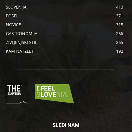
SLOVENIJA
413
POSEL
371
NOVICE
315
GASTRONOMIJA
266
ŽIVLJENJSKI STIL
265
KAM NA IZLET
192
SLEDI NAM