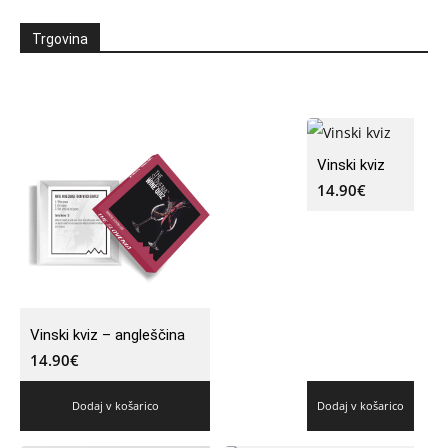
Trgovina
Vinski kviz
14.90
€
Vinski kviz – angleščina
14.90
€
Dodaj v košarico
Dodaj v košarico