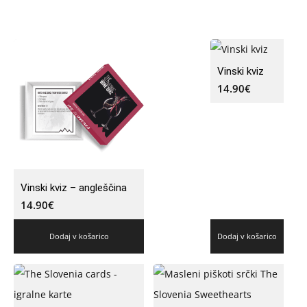
Vinski kviz
14.90
€
Vinski kviz – angleščina
14.90
€
Dodaj v košarico
Dodaj v košarico