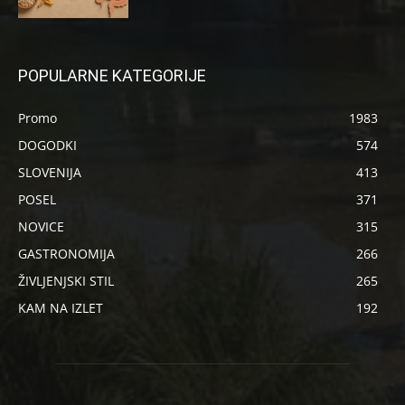
POPULARNE KATEGORIJE
Promo
1983
DOGODKI
574
SLOVENIJA
413
POSEL
371
NOVICE
315
GASTRONOMIJA
266
ŽIVLJENJSKI STIL
265
KAM NA IZLET
192