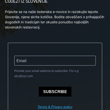
ČUDEŽI IZ SLOVENIJE
Prijavite se na naše tedenske e-novice in raziskujte lepote
Slovenije, njene skrite kotičke. Bodite obveščeni o prihajajočih
dogodkih in tradicijah ter okusite ponudbo najboljših
slovenskih restavracij.
Provide your email address to subscribe. For e.g
abc@xyz.com
SUBSCRIBE
Terms & Privacy policy