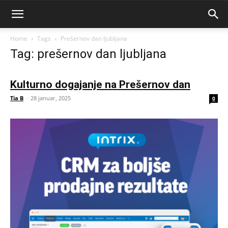
Home
Tags
Prešernov dan ljubljana
Tag: prešernov dan ljubljana
Kulturno dogajanje na Prešernov dan
Tia B
-
28 januar, 2025
0