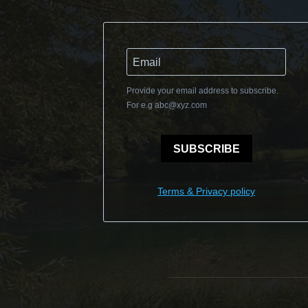
Provide your email address to subscribe.
For e.g
abc@xyz.com
SUBSCRIBE
Terms & Privacy policy