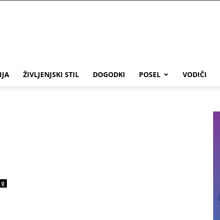
IJA
ŽIVLJENJSKI STIL
DOGODKI
POSEL
VODIČI
0