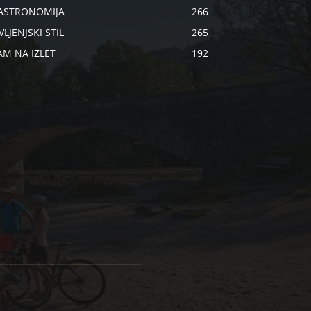
ASTRONOMIJA
266
VLJENJSKI STIL
265
AM NA IZLET
192