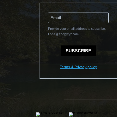
Provide your email address to subscribe.
For e.g
abc@xyz.com
SUBSCRIBE
Terms & Privacy policy