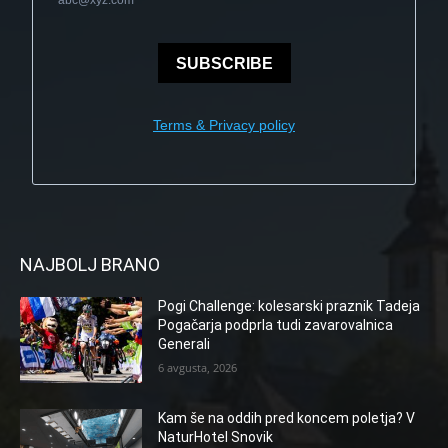
abc@xyz.com
SUBSCRIBE
Terms & Privacy policy
NAJBOLJ BRANO
Pogi Challenge: kolesarski praznik Tadeja
Pogačarja podprla tudi zavarovalnica
Generali
6 avgusta, 2026
Kam še na oddih pred koncem poletja? V
NaturHotel Snovik