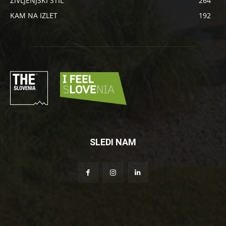
ŽIVLJENJSKI STIL
264
KAM NA IZLET
192
SLEDI NAM