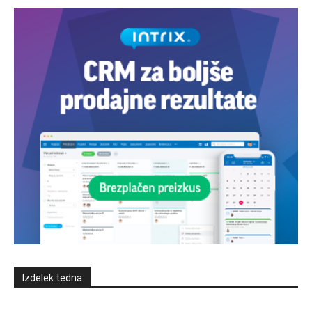
Izdelek tedna