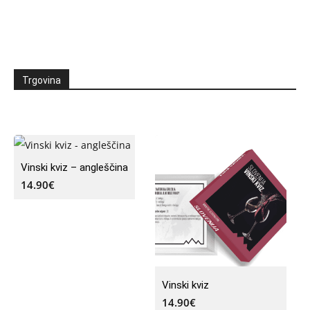
Trgovina
Vinski kviz – angleščina
14.90
€
Vinski kviz
14.90
€