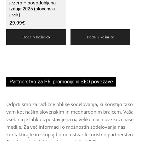
jezero – posodobljena
izdaja 2025 (slovenski
jezik)
29.99
€
Dodaj v košarico
Dodaj v košarico
Partnerstvo za PR, promocije in SEO povezave
Odprti smo za različne oblike sodelovanja, ki koristijo tako
vam kot našim slovenskim in mednarodnim bralcem. Vaša
vsebina je lahko izpostavljena na veliko načinov skozi naše
medije. Za več informacij o možnostih sodelovanja nas
kontaktirajte in skupaj bomo ustvarili koristno partnerstvo.