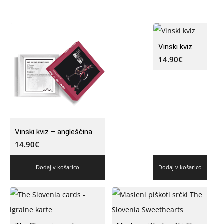
Vinski kviz
14.90
€
Vinski kviz – angleščina
14.90
€
Dodaj v košarico
Dodaj v košarico