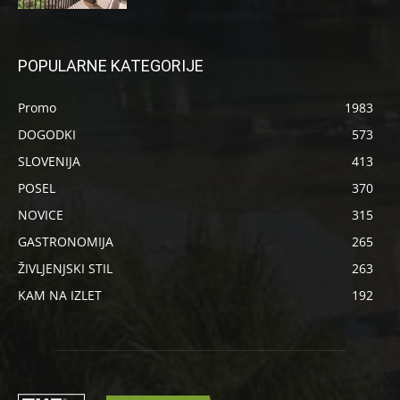
POPULARNE KATEGORIJE
Promo
1983
DOGODKI
573
SLOVENIJA
413
POSEL
370
NOVICE
315
GASTRONOMIJA
265
ŽIVLJENJSKI STIL
263
KAM NA IZLET
192