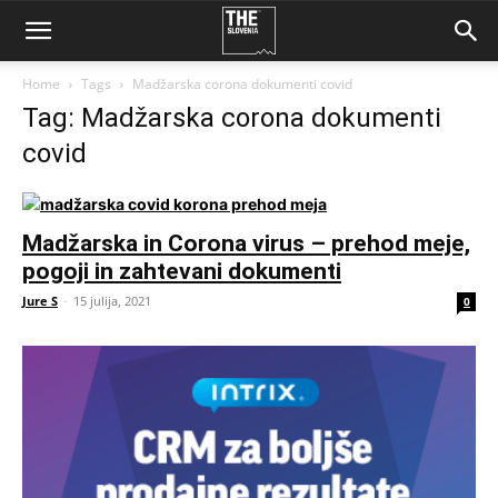
Home
Tags
Madžarska corona dokumenti covid
Tag: Madžarska corona dokumenti
covid
Madžarska in Corona virus – prehod meje,
pogoji in zahtevani dokumenti
Jure S
-
15 julija, 2021
0