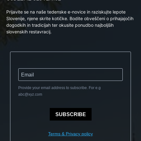
Prijavite se na naše tedenske e-novice in raziskujte lepote
Slovenije, njene skrite kotičke. Bodite obveščeni o prihajajočih
dogodkih in tradicijah ter okusite ponudbo najboljših
slovenskih restavracij.
Provide your email address to subscribe. For e.g
abc@xyz.com
SUBSCRIBE
Terms & Privacy policy