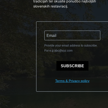
tradicijah ter okusite ponudbo najboljših
slovenskih restavracij.
Provide your email address to subscribe.
For e.g
abc@xyz.com
SUBSCRIBE
Terms & Privacy policy