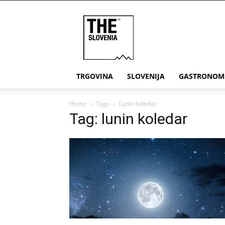
THE
Slovenia
TRGOVINA
SLOVENIJA
GASTRONOM
Home
Tags
Lunin koledar
Tag: lunin koledar