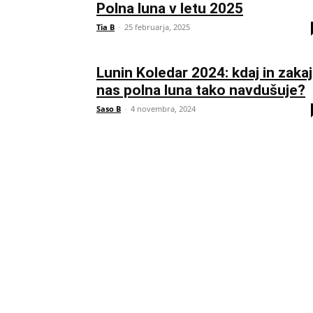
Polna luna v letu 2025
Tia B
-
25 februarja, 2025
Lunin Koledar 2024: kdaj in zakaj
nas polna luna tako navdušuje?
Saso B
-
4 novembra, 2024